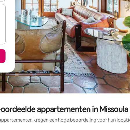
eoordeelde appartementen in Missoula
appartementen kregen een hoge beoordeling voor hun locatie