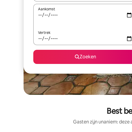
Aankomst
Vertrek
Zoeken
Best b
Gasten zijn unaniem: deze 