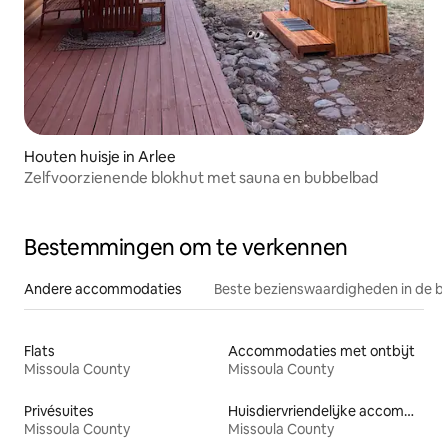
Houten huisje in Arlee
Zelfvoorzienende blokhut met sauna en bubbelbad
Bestemmingen om te verkennen
Andere accommodaties
Beste bezienswaardigheden in de b
Flats
Accommodaties met ontbijt
Missoula County
Missoula County
Privésuites
Huisdiervriendelijke accommodaties
Missoula County
Missoula County