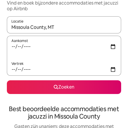
Vind en boek bijzondere accommodaties met jacuzzi
op Airbnb
Locatie
Wanneer er suggesties beschikbaar zijn, maak je een keuze met
Aankomst
Vertrek
Zoeken
Best beoordeelde accommodaties met
jacuzzi in Missoula County
Gasten zijn unaniem: deze accommodaties met