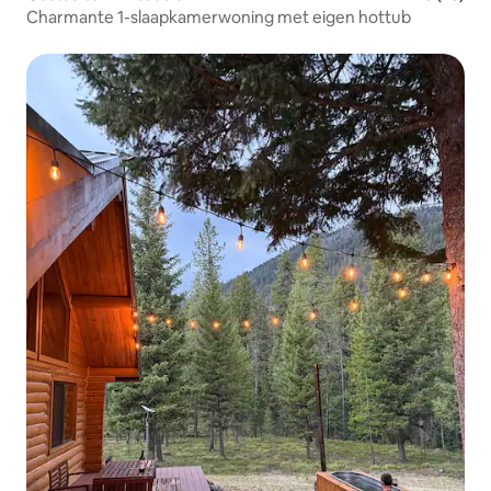
Charmante 1-slaapkamerwoning met eigen hottub