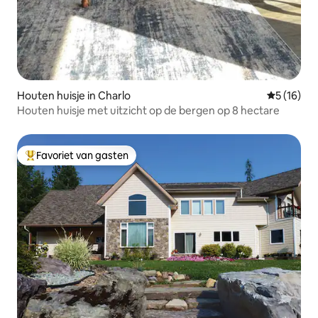
Houten huisje in Charlo
Gemiddelde
5 (16)
Houten huisje met uitzicht op de bergen op 8 hectare
Favoriet van gasten
Topfavoriet van gasten