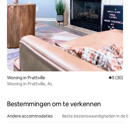
Woning in Prattville
Gemiddelde
5 (30)
Woning in Prattville, AL
Bestemmingen om te verkennen
Andere accommodaties
Beste bezienswaardigheden in de b