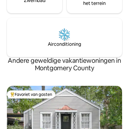
Zwembad
het terrein
Airconditioning
Andere geweldige vakantiewoningen in
Montgomery County
Favoriet van gasten
Topfavoriet van gasten