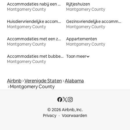
Accommodaties nabij een meer
Rijtjeshuizen
Montgomery County
Montgomery County
Huisdiervriendelijke accommodaties
Gezinsvriendelijke accommodaties
Montgomery County
Montgomery County
Accommodaties met een zwembad
Appartementen
Montgomery County
Montgomery County
Accommodaties met bubbelbad
Toon meer
Montgomery County
Airbnb
Verenigde Staten
Alabama
Montgomery County
© 2026 Airbnb, Inc.
Privacy
Voorwaarden