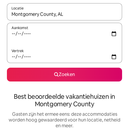
Locatie
Wanneer er suggesties beschikbaar zijn, maak je een keuze met
Aankomst
Vertrek
Zoeken
Best beoordeelde vakantiehuizen in
Montgomery County
Gasten zijn het ermee eens: deze accommodaties
worden hoog gewaardeerd voor hun locatie, netheid
en meer.