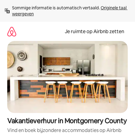
Ga
Sommige informatie is automatisch vertaald. 
Originele taal 
direct
weergeven
naar
inhoud
Je ruimte op Airbnb zetten
Vakantieverhuur in Montgomery County
Vind en boek bijzondere accommodaties op Airbnb