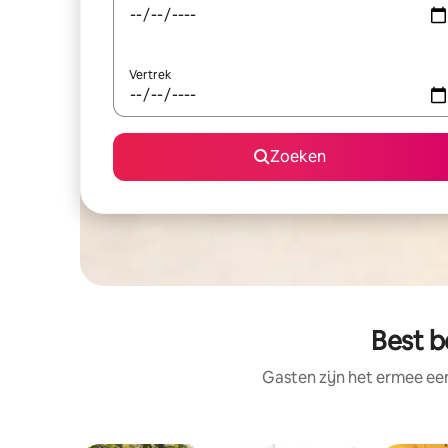
Vertrek
Zoeken
Best b
Gasten zijn het ermee e