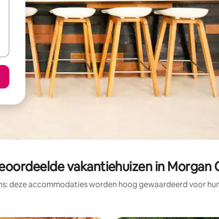
eoordeelde vakantiehuizen in Morgan
ens: deze accommodaties worden hoog gewaardeerd voor hun l