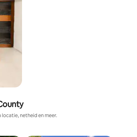
 County
ocatie, netheid en meer.