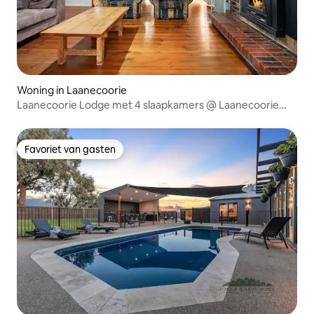
Woning in Laanecoorie
Laanecoorie Lodge met 4 slaapkamers @ Laanecoorie
Lakeside
Favoriet van gasten
Favoriet van gasten