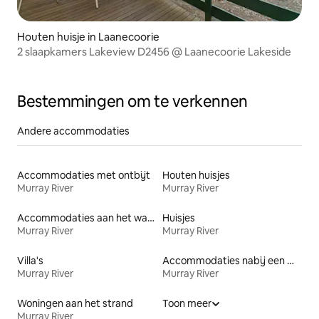
Houten huisje in Laanecoorie
2 slaapkamers Lakeview D2456 @ Laanecoorie Lakeside
Bestemmingen om te verkennen
Andere accommodaties
Accommodaties met ontbijt
Houten huisjes
Murray River
Murray River
Accommodaties aan het water
Huisjes
Murray River
Murray River
Villa's
Accommodaties nabij een meer
Murray River
Murray River
Woningen aan het strand
Toon meer
Murray River