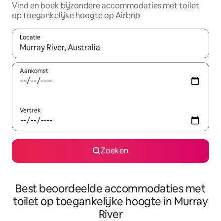
Vind en boek bijzondere accommodaties met toilet
op toegankelijke hoogte op Airbnb
Locatie
Wanneer er suggesties beschikbaar zijn, maak je een keuze met
Aankomst
Vertrek
Zoeken
Best beoordeelde accommodaties met
toilet op toegankelijke hoogte in Murray
River