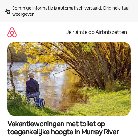
Ga
Sommige informatie is automatisch vertaald. 
Originele taal 
direct
weergeven
naar
inhoud
Je ruimte op Airbnb zetten
Vakantiewoningen met toilet op
toegankelijke hoogte in Murray River