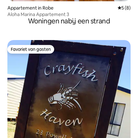
Appartement in Robe
Gemiddeld
5 (8)
Aloha Marina Appartement 3
Woningen nabij een strand
Favoriet van gasten
Favoriet van gasten