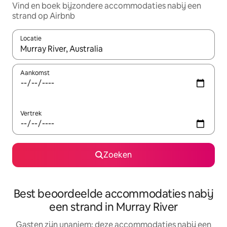
Vind en boek bijzondere accommodaties nabij een
strand op Airbnb
Locatie
Wanneer er suggesties beschikbaar zijn, maak je een keuze met
Aankomst
Vertrek
Zoeken
Best beoordeelde accommodaties nabij
een strand in Murray River
Gasten zijn unaniem: deze accommodaties nabij een