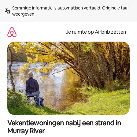
Ga
Sommige informatie is automatisch vertaald. 
Originele taal 
direct
weergeven
naar
inhoud
Je ruimte op Airbnb zetten
Vakantiewoningen nabij een strand in
Murray River