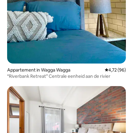
Appartement in Wagga Wagga
Gemiddelde be
4,72 (96)
“Riverbank Retreat” Centrale eenheid aan de rivier