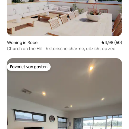
Woning in Robe
Gemiddelde be
4,98 (50)
Church on the Hill - historische charme, uitzicht op zee
Favoriet van gasten
Favoriet van gasten