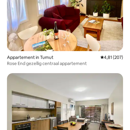
Appartement in Tumut
Gemiddelde beo
4,81 (207)
Rose End gezellig centraal appartement