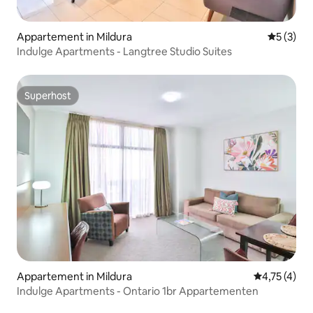
Appartement in Mildura
Gemiddeld
5 (3)
Indulge Apartments - Langtree Studio Suites
Superhost
Superhost
Appartement in Mildura
Gemiddelde b
4,75 (4)
Indulge Apartments - Ontario 1br Appartementen