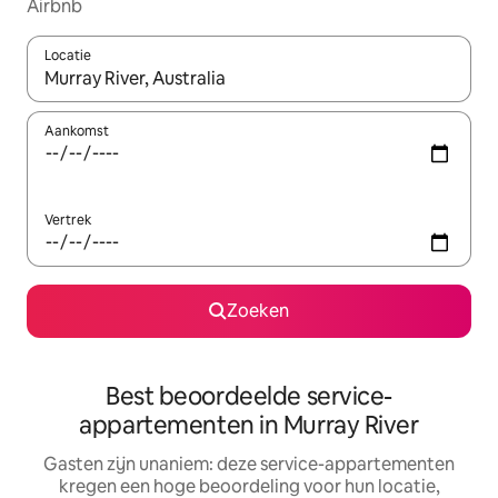
Airbnb
Locatie
Wanneer er suggesties beschikbaar zijn, maak je een keuze met
Aankomst
Vertrek
Zoeken
Best beoordeelde service-
appartementen in Murray River
Gasten zijn unaniem: deze service-appartementen
kregen een hoge beoordeling voor hun locatie,