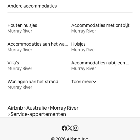
Andere accommodaties
Houten huisjes
Accommodaties met ontbijt
Murray River
Murray River
Accommodaties aan het water
Huisjes
Murray River
Murray River
Villa's
Accommodaties nabij een meer
Murray River
Murray River
Woningen aan het strand
Toon meer
Murray River
Airbnb
Australië
Murray River
Service-appartementen
© 2026 Airbnb, Inc.