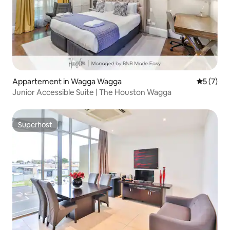
Appartement in Wagga Wagga
Gemiddeld
5 (7)
Junior Accessible Suite | The Houston Wagga
Superhost
Superhost