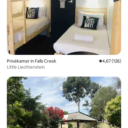
Privékamer in Falls Creek
Gemiddelde beo
4,67 (126)
Little Liechtenstein