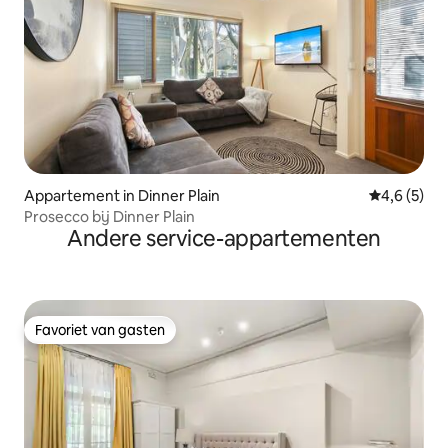
Appartement in Dinner Plain
Gemiddelde 
4,6 (5)
Prosecco bij Dinner Plain
Andere service-appartementen
Favoriet van gasten
Favoriet van gasten