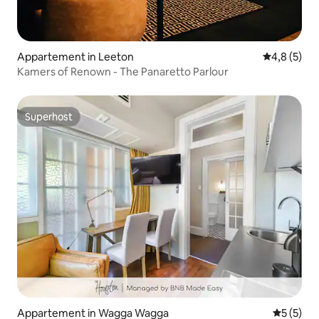
Appartement in Leeton
Gemiddelde 
4,8 (5)
Kamers of Renown - The Panaretto Parlour
Superhost
Superhost
Appartement in Wagga Wagga
Gemiddeld
5 (5)