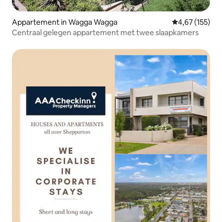
Appartement in Wagga Wagga
Gemiddelde beo
4,67 (155)
Centraal gelegen appartement met twee slaapkamers