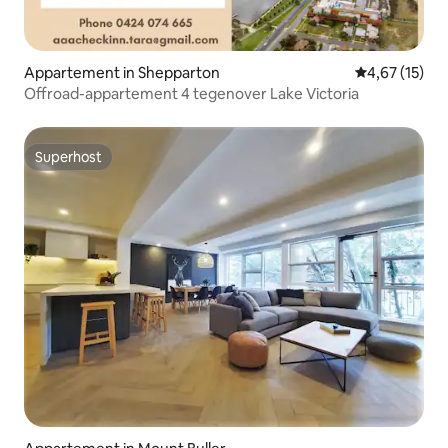
Appartement in Shepparton
Gemiddelde be
4,67 (15)
Offroad-appartement 4 tegenover Lake Victoria
Superhost
Superhost