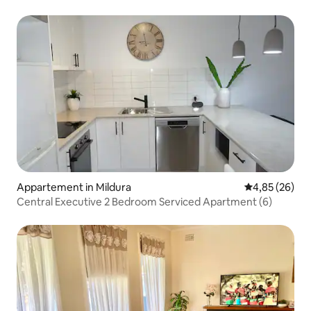
Appartement in Mildura
Gemiddelde be
4,85 (26)
Central Executive 2 Bedroom Serviced Apartment (6)