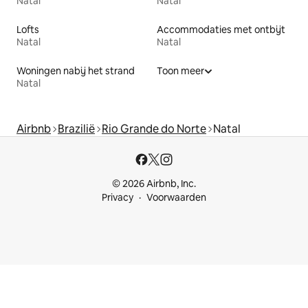
Natal
Natal
Lofts
Accommodaties met ontbijt
Natal
Natal
Woningen nabij het strand
Toon meer
Natal
Airbnb
Brazilië
Rio Grande do Norte
Natal
© 2026 Airbnb, Inc.
Privacy
Voorwaarden