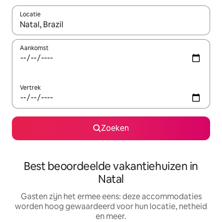
Locatie
Wanneer er suggesties beschikbaar zijn, maak je een keuze met
Aankomst
Vertrek
Zoeken
Best beoordeelde vakantiehuizen in
Natal
Gasten zijn het ermee eens: deze accommodaties
worden hoog gewaardeerd voor hun locatie, netheid
en meer.