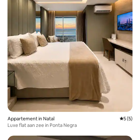
Appartement in Natal
Gemiddeld
5 (5)
Luxe flat aan zee in Ponta Negra