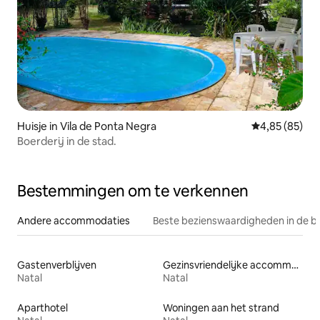
Huisje in Vila de Ponta Negra
Gemiddelde be
4,85 (85)
Boerderij in de stad.
Bestemmingen om te verkennen
Andere accommodaties
Beste bezienswaardigheden in de b
Gastenverblijven
Gezinsvriendelijke accommodaties
Natal
Natal
Aparthotel
Woningen aan het strand