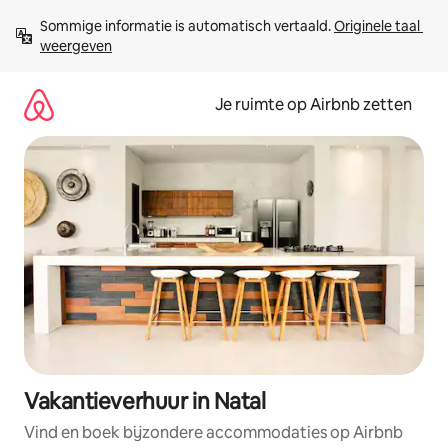
Ga
Sommige informatie is automatisch vertaald. 
Originele taal 
direct
weergeven
naar
inhoud
Je ruimte op Airbnb zetten
Vakantieverhuur in Natal
Vind en boek bijzondere accommodaties op Airbnb