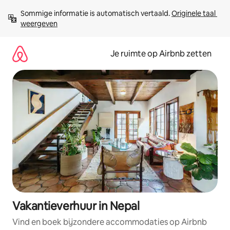
Ga
Sommige informatie is automatisch vertaald. 
Originele taal 
direct
weergeven
naar
inhoud
Je ruimte op Airbnb zetten
Vakantieverhuur in Nepal
Vind en boek bijzondere accommodaties op Airbnb