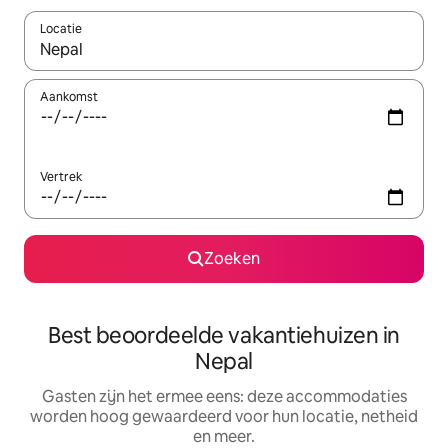
Locatie
Wanneer er suggesties beschikbaar zijn, maak je een keuze met
Aankomst
Vertrek
Zoeken
Best beoordeelde vakantiehuizen in
Nepal
Gasten zijn het ermee eens: deze accommodaties
worden hoog gewaardeerd voor hun locatie, netheid
en meer.