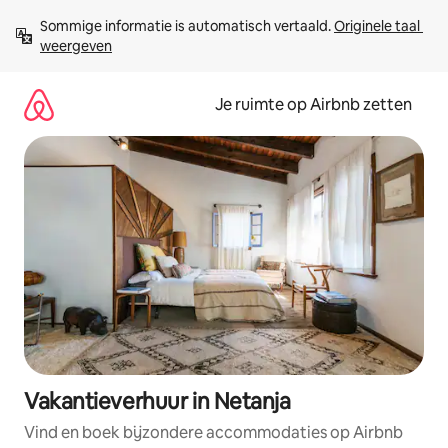
Ga
Sommige informatie is automatisch vertaald. 
Originele taal 
direct
weergeven
naar
inhoud
Je ruimte op Airbnb zetten
Vakantieverhuur in Netanja
Vind en boek bijzondere accommodaties op Airbnb