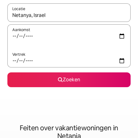
Locatie
Wanneer er suggesties beschikbaar zijn, maak je een keuze met
Aankomst
Vertrek
Zoeken
Feiten over vakantiewoningen in
Netanja