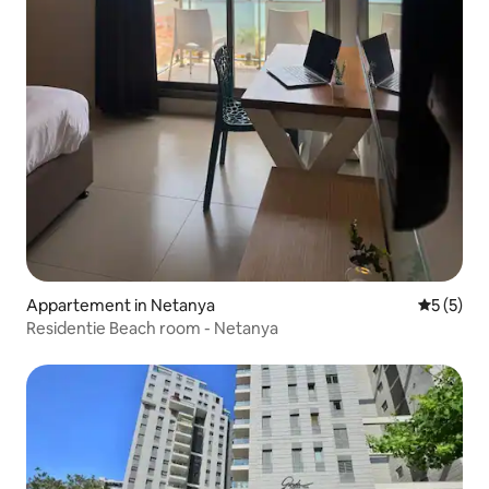
Appartement in Netanya
Gemiddeld
5 (5)
Residentie Beach room - Netanya