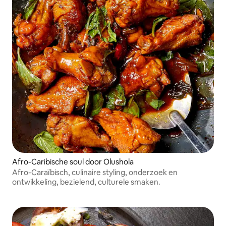
Afro-Caribische soul door Olushola
Afro-Caraïbisch, culinaire styling, onderzoek en
ontwikkeling, bezielend, culturele smaken.