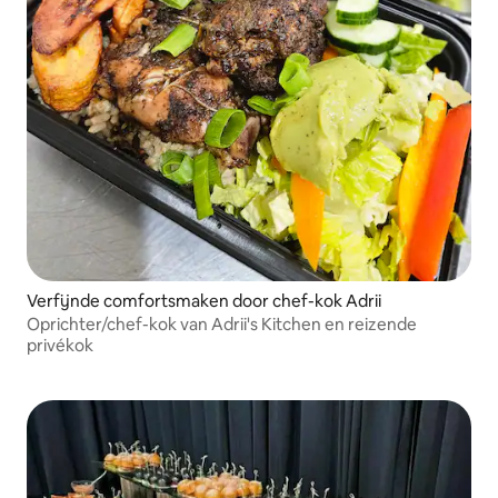
Verfijnde comfortsmaken door chef-kok Adrii
Oprichter/chef-kok van Adrii's Kitchen en reizende
privékok