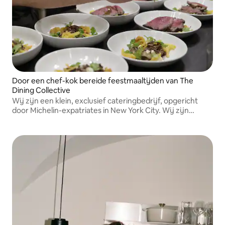
Door een chef-kok bereide feestmaaltijden van The
Dining Collective
Wij zijn een klein, exclusief cateringbedrijf, opgericht
door Michelin-expatriates in New York City. Wij zijn
privéchefs met jarenlange ervaring in de horeca die
heerlijke feestmaaltijden bereiden voor hoogwaardige
klanten.