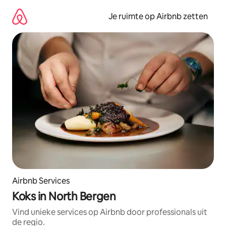
Ga
direct
Je ruimte op Airbnb zetten
naar
inhoud
Airbnb Services
Koks in North Bergen
Vind unieke services op Airbnb door professionals uit
de regio.