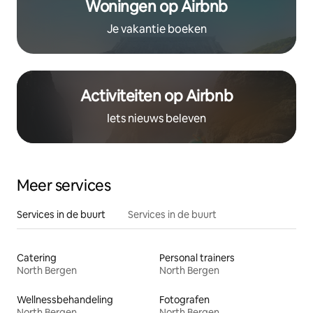
Woningen op Airbnb
Je vakantie boeken
Activiteiten op Airbnb
Iets nieuws beleven
Meer services
Services in de buurt
Services in de buurt
Catering
Personal trainers
North Bergen
North Bergen
Wellnessbehandeling
Fotografen
North Bergen
North Bergen