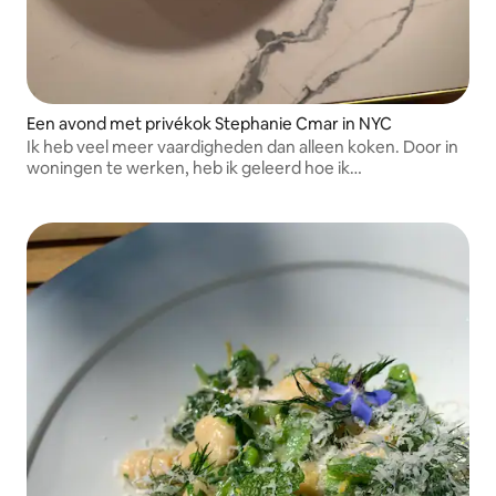
Een avond met privékok Stephanie Cmar in NYC
Ik heb veel meer vaardigheden dan alleen koken. Door in
woningen te werken, heb ik geleerd hoe ik
professionaliteit kan combineren met warmte, kan
anticiperen op behoeften en een ervaring kan creëren
die moeiteloos aanvoelt.