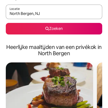
Locatie
Wanneer er suggesties beschikbaar zijn, maak je een keuze met
Zoeken
Heerlijke maaltijden van een privékok in
North Bergen