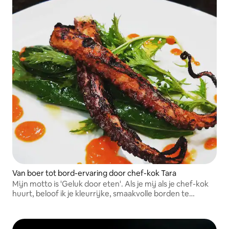
Van boer tot bord-ervaring door chef-kok Tara
Mijn motto is 'Geluk door eten'. Als je mij als je chef-kok
huurt, beloof ik je kleurrijke, smaakvolle borden te
brengen met de meest verse ingrediënten, waarvan
sommige in mijn tuin worden geteeld!