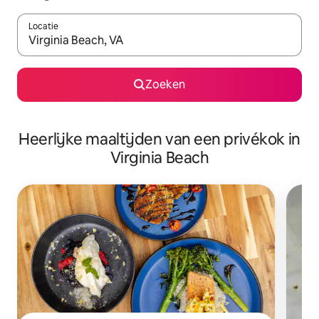
Locatie
Wanneer er suggesties beschikbaar zijn, maak je een keuze met
Zoeken
Heerlijke maaltijden van een privékok in
Virginia Beach