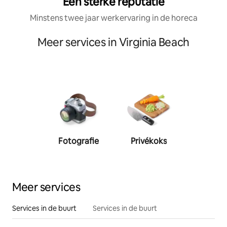
Een sterke reputatie
Minstens twee jaar werkervaring in de horeca
Meer services in Virginia Beach
Fotografie
Privékoks
Person
traine
Meer services
Services in de buurt
Services in de buurt