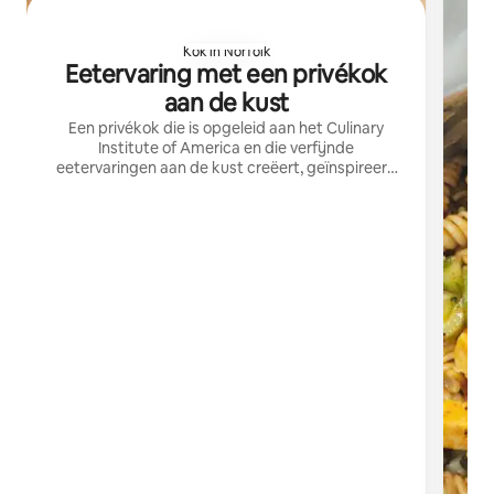
Kok in Norfolk
Eetervaring met een privékok
aan de kust
Een privékok die is opgeleid aan het Culinary
Institute of America en die verfijnde
eetervaringen aan de kust creëert, geïnspireerd
door technieken uit de haute cuisine en warme
gastvrijheid.