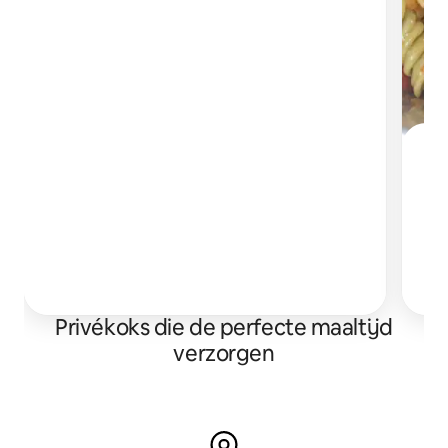
C
Privékoks die de perfecte maaltijd
verzorgen