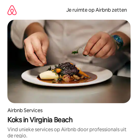
Ga
direct
Je ruimte op Airbnb zetten
naar
inhoud
Airbnb Services
Koks in Virginia Beach
Vind unieke services op Airbnb door professionals uit
de regio.