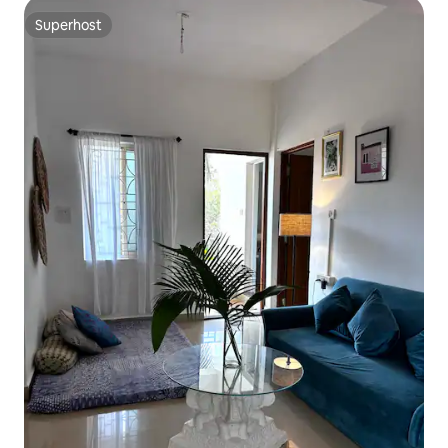
Superhost
Superhost