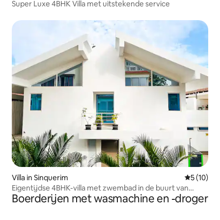
Super Luxe 4BHK Villa met uitstekende service
Villa in Sinquerim
Gemiddelde
5 (10)
Eigentijdse 4BHK-villa met zwembad in de buurt van
Boerderijen met wasmachine en -droger
Candolim