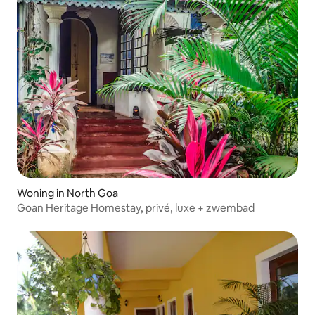
Woning in North Goa
Goan Heritage Homestay, privé, luxe + zwembad