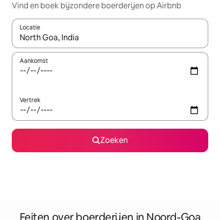
Vind en boek bijzondere boerderijen op Airbnb
Locatie
Wanneer er suggesties beschikbaar zijn, maak je een keuze met
Aankomst
Vertrek
Zoeken
Feiten over boerderijen in Noord-Goa