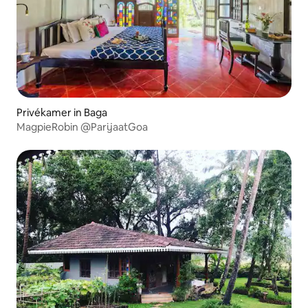
Privékamer in Baga
MagpieRobin @ParijaatGoa