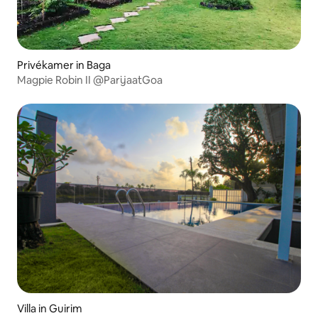
Privékamer in Baga
Magpie Robin II @ParijaatGoa
Villa in Guirim