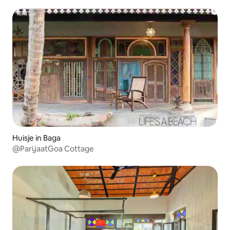
Huisje in Baga
@ParijaatGoa Cottage