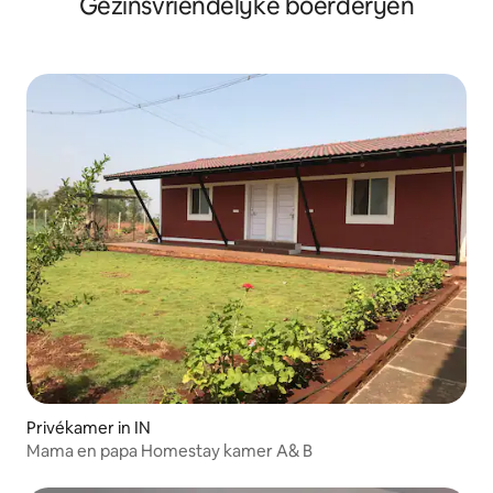
Gezinsvriendelijke boerderijen
Privékamer in IN
Mama en papa Homestay kamer A& B