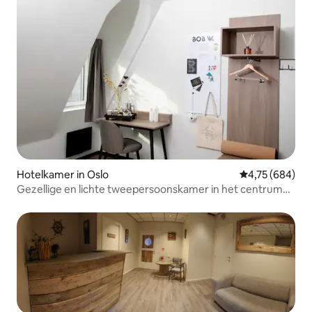
Hotelkamer in Oslo
Gemiddelde beo
4,75 (684)
Gezellige en lichte tweepersoonskamer in het centrum
van Oslo