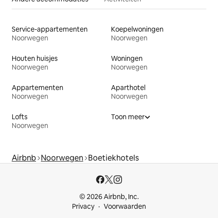
Service-appartementen
Koepelwoningen
Noorwegen
Noorwegen
Houten huisjes
Woningen
Noorwegen
Noorwegen
Appartementen
Aparthotel
Noorwegen
Noorwegen
Lofts
Toon meer
Noorwegen
Airbnb
Noorwegen
Boetiekhotels
© 2026 Airbnb, Inc.
Privacy
Voorwaarden