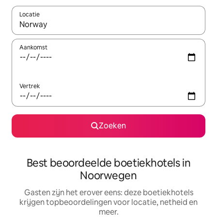
Locatie
Wanneer er suggesties beschikbaar zijn, maak je een keuze met
Aankomst
Vertrek
Zoeken
Best beoordeelde boetiekhotels in
Noorwegen
Gasten zijn het erover eens: deze boetiekhotels
krijgen topbeoordelingen voor locatie, netheid en
meer.