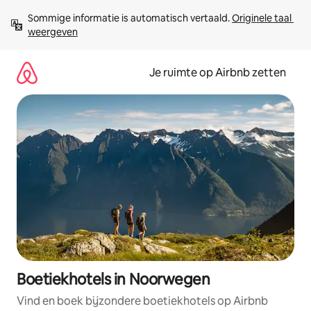
Ga
Sommige informatie is automatisch vertaald. 
Originele taal 
direct
weergeven
naar
inhoud
Je ruimte op Airbnb zetten
Boetiekhotels in Noorwegen
Vind en boek bijzondere boetiekhotels op Airbnb