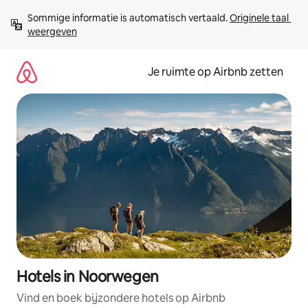
Ga
Sommige informatie is automatisch vertaald. 
Originele taal 
direct
weergeven
naar
inhoud
Je ruimte op Airbnb zetten
Hotels in Noorwegen
Vind en boek bijzondere hotels op Airbnb