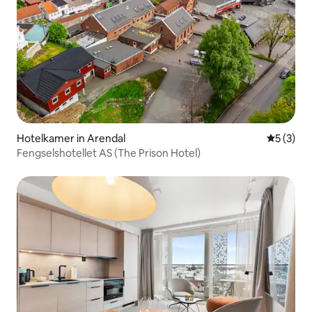
Hotelkamer in Arendal
Gemiddeld
5 (3)
Fengselshotellet AS (The Prison Hotel)