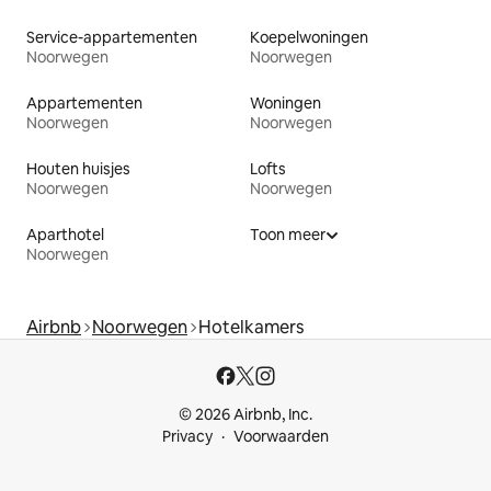
Service-appartementen
Koepelwoningen
Noorwegen
Noorwegen
Appartementen
Woningen
Noorwegen
Noorwegen
Houten huisjes
Lofts
Noorwegen
Noorwegen
Aparthotel
Toon meer
Noorwegen
Airbnb
Noorwegen
Hotelkamers
© 2026 Airbnb, Inc.
Privacy
Voorwaarden