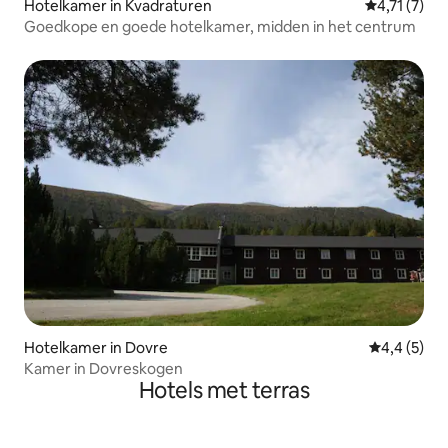
Hotelkamer in Kvadraturen
Gemiddelde 
4,71 (7)
Goedkope en goede hotelkamer, midden in het centrum
Hotelkamer in Dovre
Gemiddelde 
4,4 (5)
Kamer in Dovreskogen
Hotels met terras