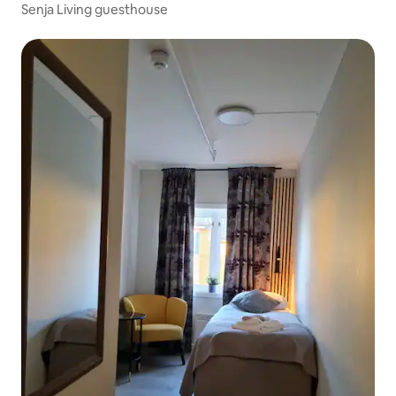
Senja Living guesthouse