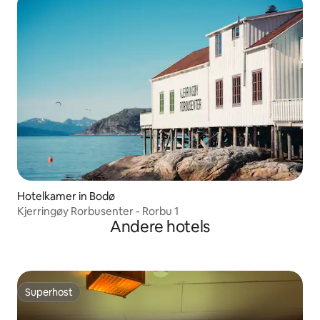
Hotelkamer in Bodø
Kjerringøy Rorbusenter - Rorbu 1
Andere hotels
Superhost
Superhost