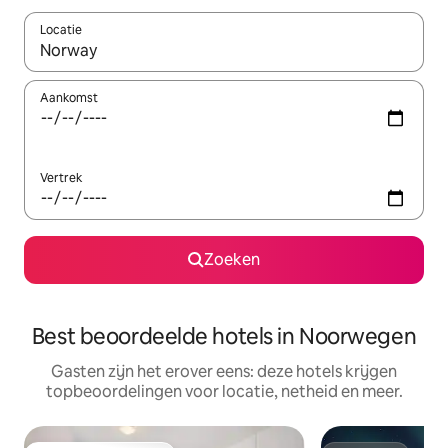
Locatie
Wanneer er suggesties beschikbaar zijn, maak je een keuze met
Aankomst
Vertrek
Zoeken
Best beoordeelde hotels in Noorwegen
Gasten zijn het erover eens: deze hotels krijgen
topbeoordelingen voor locatie, netheid en meer.