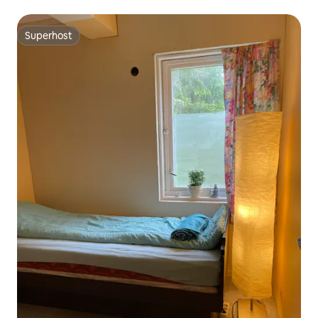
Superhost
Superhost