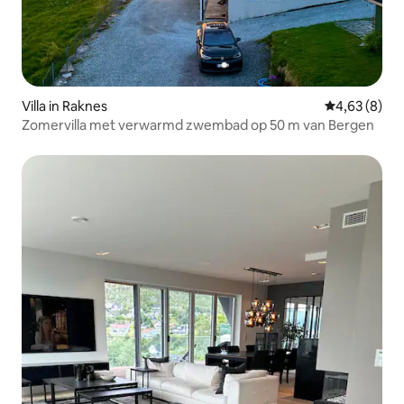
Villa in Raknes
Gemiddelde b
4,63 (8)
Zomervilla met verwarmd zwembad op 50 m van Bergen