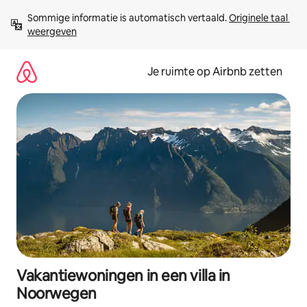
Ga
Sommige informatie is automatisch vertaald. 
Originele taal 
direct
weergeven
naar
inhoud
Je ruimte op Airbnb zetten
Vakantiewoningen in een villa in
Noorwegen