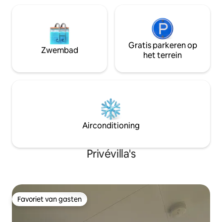
Gratis parkeren op
Zwembad
het terrein
Airconditioning
Privévilla's
Favoriet van gasten
Favoriet van gasten