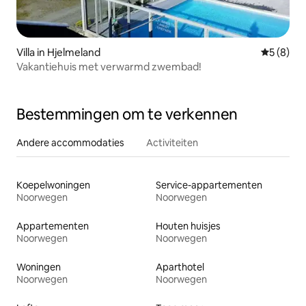
Villa in Hjelmeland
Gemiddeld
5 (8)
Vakantiehuis met verwarmd zwembad!
Bestemmingen om te verkennen
Andere accommodaties
Activiteiten
Koepelwoningen
Service-appartementen
Noorwegen
Noorwegen
Appartementen
Houten huisjes
Noorwegen
Noorwegen
Woningen
Aparthotel
Noorwegen
Noorwegen