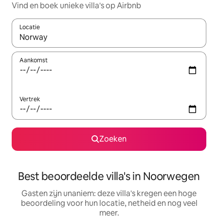
Vind en boek unieke villa's op Airbnb
Locatie
Wanneer er suggesties beschikbaar zijn, maak je een keuze met
Aankomst
Vertrek
Zoeken
Best beoordeelde villa's in Noorwegen
Gasten zijn unaniem: deze villa's kregen een hoge
beoordeling voor hun locatie, netheid en nog veel
meer.