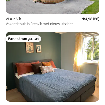
Villa in Vik
Gemiddelde be
4,98 (56)
Vakantiehuis in Fresvik met nieuw uitzicht
Favoriet van gasten
Favoriet van gasten