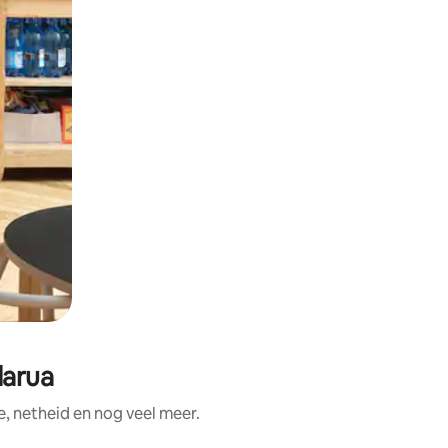
darua
, netheid en nog veel meer.