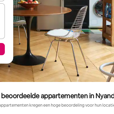
 beoordeelde appartementen in Nyan
appartementen kregen een hoge beoordeling voor hun locatie