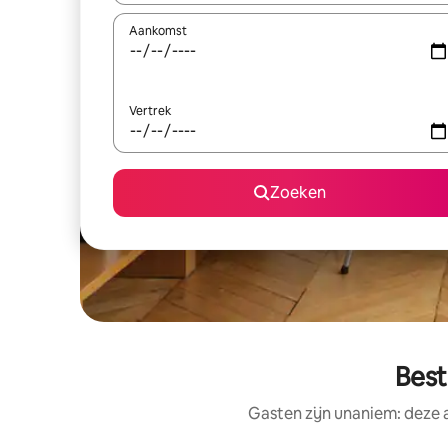
Aankomst
Vertrek
Zoeken
Best
Gasten zijn unaniem: deze 