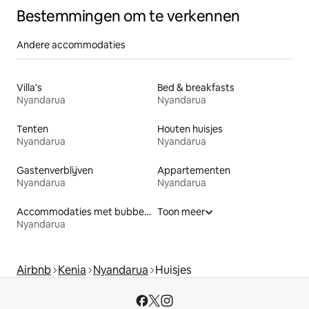
Bestemmingen om te verkennen
Andere accommodaties
Villa's
Bed & breakfasts
Nyandarua
Nyandarua
Tenten
Houten huisjes
Nyandarua
Nyandarua
Gastenverblijven
Appartementen
Nyandarua
Nyandarua
Accommodaties met bubbelbad
Toon meer
Nyandarua
Airbnb
Kenia
Nyandarua
Huisjes