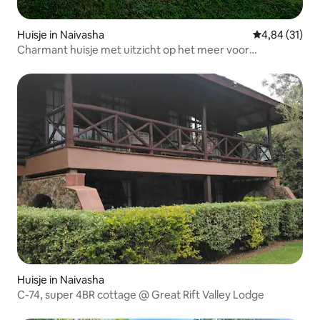
Huisje in Naivasha
Gemiddelde be
4,84 (31)
Charmant huisje met uitzicht op het meer voor
romantische uitjes
Huisje in Naivasha
C-74, super 4BR cottage @ Great Rift Valley Lodge