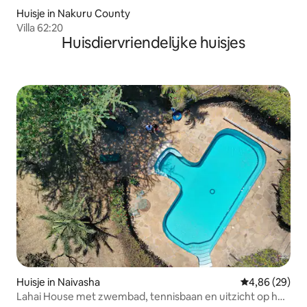
Huisje in Nakuru County
Villa 62:20
Huisdiervriendelijke huisjes
Huisje in Naivasha
Gemiddelde be
4,86 (29)
Lahai House met zwembad, tennisbaan en uitzicht op het