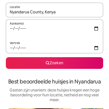
Locatie
Wanneer er suggesties beschikbaar zijn, maak je een keuze met
Aankomst
Vertrek
Zoeken
Best beoordeelde huisjes in Nyandarua
Gasten zijn unaniem: deze huisjes kregen een hoge
beoordeling voor hun locatie, netheid en nog veel
meer.