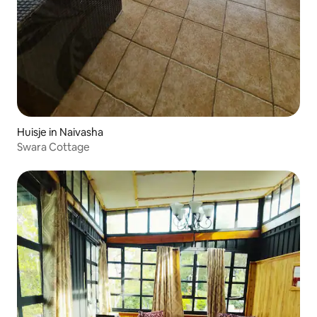
Huisje in Naivasha
Swara Cottage