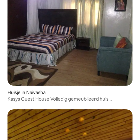
Huisje in Naivasha
Kasys Guest House Volledig gemeubileerd huis
0727160267