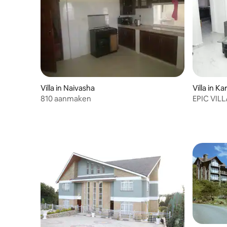
Villa in Naivasha
Villa in Ka
810 aanmaken
EPIC VILLA Perfecte sfee
parkeerpl