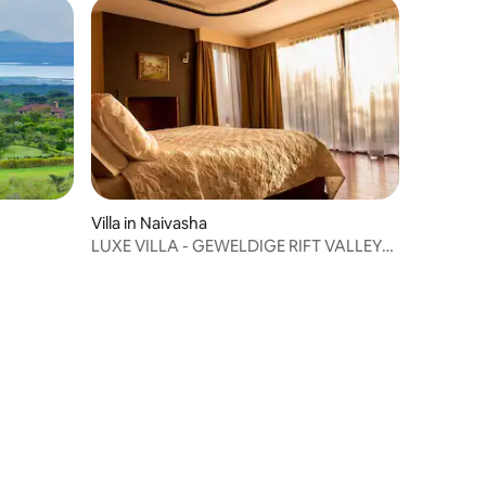
Villa in Naivasha
LUXE VILLA - GEWELDIGE RIFT VALLEY
LODGE NAIVASHA