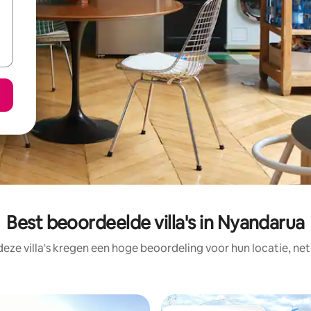
Best beoordeelde villa's in Nyandarua
deze villa's kregen een hoge beoordeling voor hun locatie, net