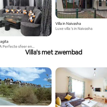
Villa in Naivasha
Luxe villa 's in Naivasha
ragita
r en
Villa's met zwembad
aats.