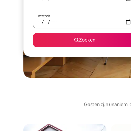
Vertrek
Zoeken
Gasten zijn unaniem: 