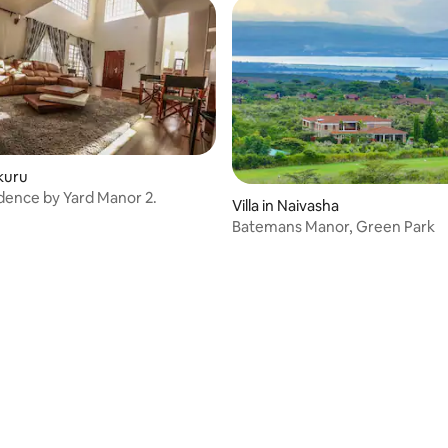
akuru
idence by Yard Manor 2.
Villa in Naivasha
Batemans Manor, Green Park