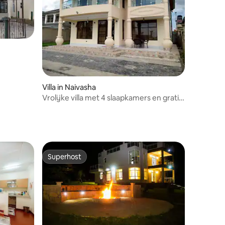
Villa in Naivasha
Vrolijke villa met 4 slaapkamers en gratis
parkeergelegenheid.
Superhost
Superhost