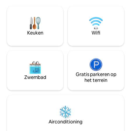
zitplaatsen op het
internet, airconditioning en een 65-inch
uitnodigende eet
smart-tv met Apple TV. Ontspan in het
komen en twee ei
zwembad of verken nabijgelegen
prachtig uitzicht 
winkels, restaurants en stranden van
stad. Op slechts 
wereldklasse. Met een queensize bed en
van het strand, h
een slaapbank is het perfect voor
Keuken
Wifi
restaurants van we
koppels of gezinnen. Reserveer vandaag
eindeloze eilanda
nog jouw stukje paradijs en ontdek de
essentie van Waikiki's eilandluxe.
Gratis parkeren op
Zwembad
het terrein
Airconditioning