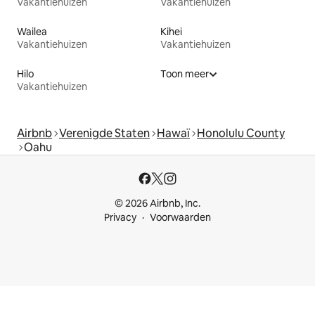
Vakantiehuizen
Vakantiehuizen
Wailea
Kihei
Vakantiehuizen
Vakantiehuizen
Hilo
Toon meer
Vakantiehuizen
Airbnb
Verenigde Staten
Hawaï
Honolulu County
Oahu
© 2026 Airbnb, Inc.
Privacy
Voorwaarden