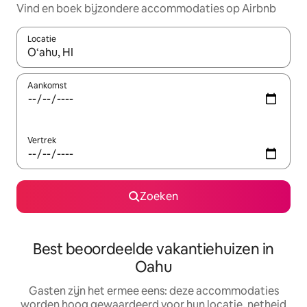
Vind en boek bijzondere accommodaties op Airbnb
Locatie
Wanneer er suggesties beschikbaar zijn, maak je een keuze met
Aankomst
Vertrek
Zoeken
Best beoordeelde vakantiehuizen in
Oahu
Gasten zijn het ermee eens: deze accommodaties
worden hoog gewaardeerd voor hun locatie, netheid