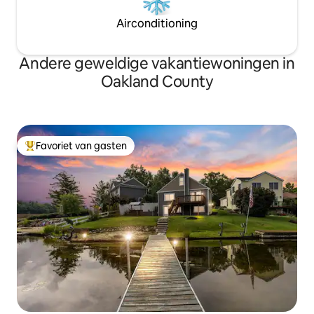
Airconditioning
Andere geweldige vakantiewoningen in
Oakland County
Favoriet van gasten
Topfavoriet van gasten