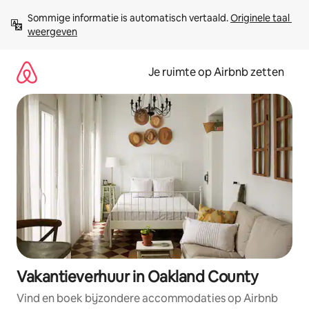
Ga
Sommige informatie is automatisch vertaald. 
Originele taal 
direct
weergeven
naar
inhoud
Je ruimte op Airbnb zetten
Vakantieverhuur in Oakland County
Vind en boek bijzondere accommodaties op Airbnb