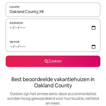
Locatie
Wanneer er suggesties beschikbaar zijn, maak je een keuze met
Aankomst
Vertrek
Zoeken
Best beoordeelde vakantiehuizen in
Oakland County
Gasten zijn het ermee eens: deze accommodaties
worden hoog gewaardeerd voor hun locatie, netheid
en meer.