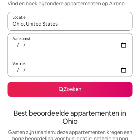
Vind en boek bijzondere appartementen op Airbnb
Locatie
Wanneer er suggesties beschikbaar zijn, maak je een keuze met
Aankomst
Vertrek
Zoeken
Best beoordeelde appartementen in
Ohio
Gasten zijn unaniem: deze appartementen kregen een
hoge beoordeling voor hun locatie, netheid en nog