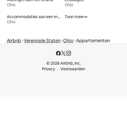
Ohio
Ohio
Accommodaties aan een meer
Toon meer
Ohio
Airbnb
Verenigde Staten
Ohio
Appartementen
© 2026 Airbnb, Inc.
Privacy
Voorwaarden