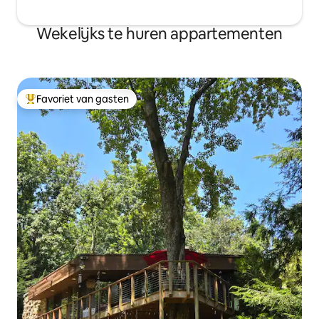
dag goed te beginnen, zijn er voor je
gemak.
Wekelijks te huren appartementen
Favoriet van gasten
Topfavoriet van gasten