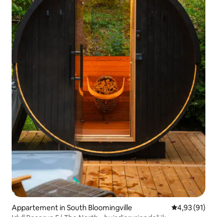
Appartement in South Bloomingville
Gemiddelde be
4,93 (91)