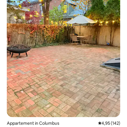
Appartement in Columbus
Gemiddelde beo
4,95 (142)