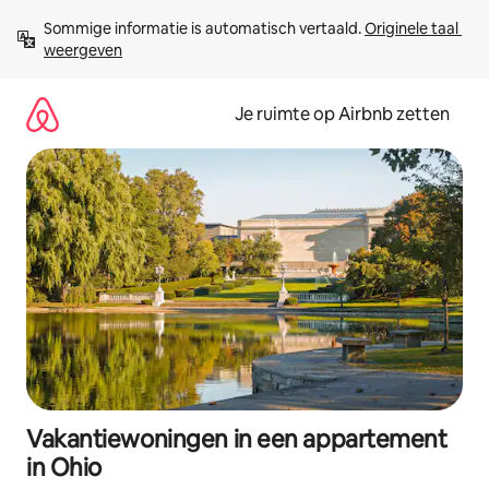
Ga
Sommige informatie is automatisch vertaald. 
Originele taal 
direct
weergeven
naar
inhoud
Je ruimte op Airbnb zetten
Vakantiewoningen in een appartement
in Ohio