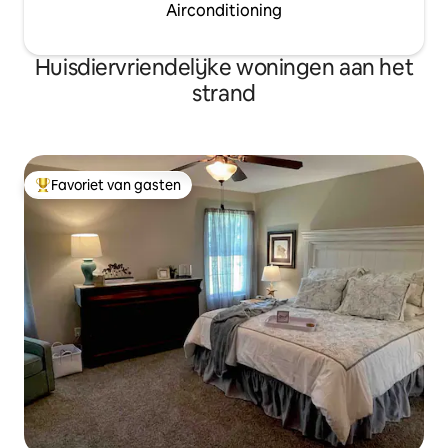
Airconditioning
Huisdiervriendelijke woningen aan het
strand
Favoriet van gasten
Topfavoriet van gasten