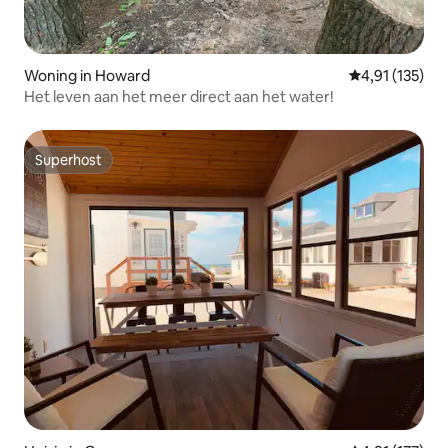
Woning in Howard
Gemiddelde beo
4,91 (135)
Het leven aan het meer direct aan het water!
Superhost
Superhost