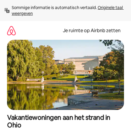
Ga
Sommige informatie is automatisch vertaald. 
Originele taal 
direct
weergeven
naar
inhoud
Je ruimte op Airbnb zetten
Vakantiewoningen aan het strand in
Ohio