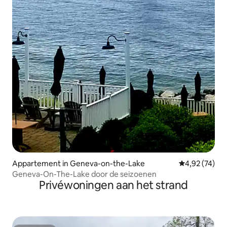
Appartement in Geneva-on-the-Lake
Gemiddelde be
4,92 (74)
Geneva-On-The-Lake door de seizoenen
Privéwoningen aan het strand