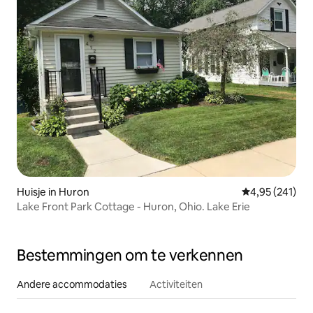
Huisje in Huron
Gemiddelde beo
4,95 (241)
Lake Front Park Cottage - Huron, Ohio. Lake Erie
Bestemmingen om te verkennen
Andere accommodaties
Activiteiten