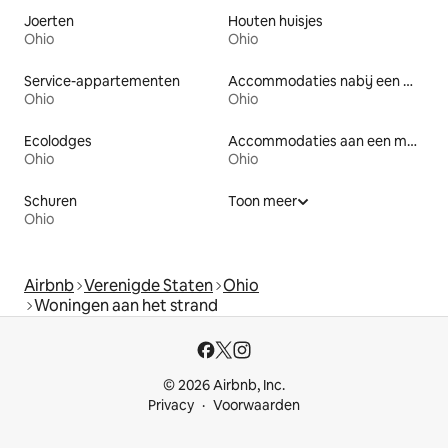
Joerten
Houten huisjes
Ohio
Ohio
Service-appartementen
Accommodaties nabij een meer
Ohio
Ohio
Ecolodges
Accommodaties aan een meer
Ohio
Ohio
Schuren
Toon meer
Ohio
Airbnb
Verenigde Staten
Ohio
Woningen aan het strand
© 2026 Airbnb, Inc.
Privacy
Voorwaarden