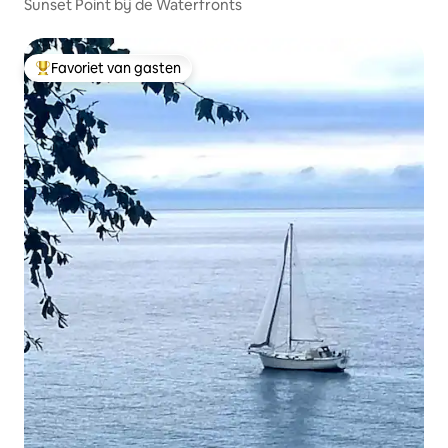
Sunset Point bij de Waterfronts
Favoriet van gasten
Topfavoriet van gasten