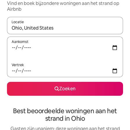
Vind en boek bijzondere woningen aan het strand op
Airbnb
Locatie
Wanneer er suggesties beschikbaar zijn, maak je een keuze met
Aankomst
Vertrek
Zoeken
Best beoordeelde woningen aan het
strand in Ohio
Gasten zijn unaniem: deze woningen aan het strand