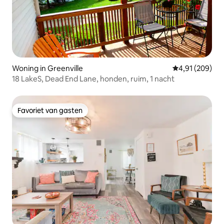
Woning in Greenville
Gemiddelde beo
4,91 (209)
18 LakeS, Dead End Lane, honden, ruim, 1 nacht
Favoriet van gasten
Favoriet van gasten