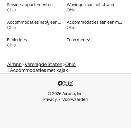
Service-appartementen
Woningen aan het strand
Ohio
Ohio
Accommodaties nabij een meer
Accommodaties aan een meer
Ohio
Ohio
Ecolodges
Toon meer
Ohio
Airbnb
Verenigde Staten
Ohio
Accommodaties met kajak
© 2026 Airbnb, Inc.
Privacy
Voorwaarden