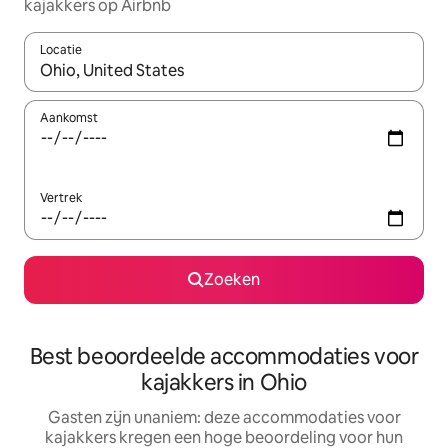
kajakkers op Airbnb
Locatie
Wanneer er suggesties beschikbaar zijn, maak je een keuze met
Aankomst
Vertrek
Zoeken
Best beoordeelde accommodaties voor
kajakkers in Ohio
Gasten zijn unaniem: deze accommodaties voor
kajakkers kregen een hoge beoordeling voor hun