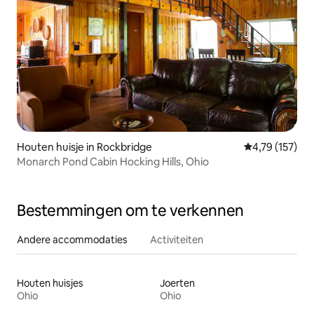
Houten huisje in Rockbridge
Gemiddelde beo
4,79 (157)
Monarch Pond Cabin Hocking Hills, Ohio
Bestemmingen om te verkennen
Andere accommodaties
Activiteiten
Houten huisjes
Joerten
Ohio
Ohio