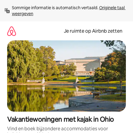
Ga
Sommige informatie is automatisch vertaald. 
Originele taal 
direct
weergeven
naar
inhoud
Je ruimte op Airbnb zetten
Vakantiewoningen met kajak in Ohio
Vind en boek bijzondere accommodaties voor