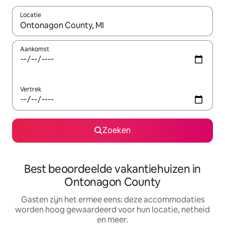
Locatie
Wanneer er suggesties beschikbaar zijn, maak je een keuze met
Aankomst
Vertrek
Zoeken
Best beoordeelde vakantiehuizen in
Ontonagon County
Gasten zijn het ermee eens: deze accommodaties
worden hoog gewaardeerd voor hun locatie, netheid
en meer.