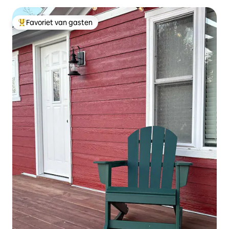
Favoriet van gasten
Topfavoriet van gasten