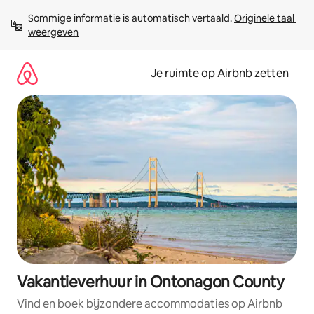
Ga
Sommige informatie is automatisch vertaald. 
Originele taal 
direct
weergeven
naar
inhoud
Je ruimte op Airbnb zetten
Vakantieverhuur in Ontonagon County
Vind en boek bijzondere accommodaties op Airbnb