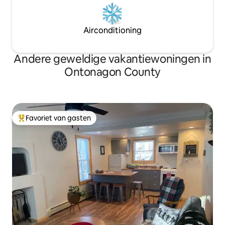
Airconditioning
Andere geweldige vakantiewoningen in
Ontonagon County
Favoriet van gasten
Topfavoriet van gasten