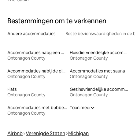
Bestemmingen om te verkennen
Andere accommodaties
Beste bezienswaardigheden in de b
Accommodaties nabij een meer
Huisdiervriendelijke accommodaties
Ontonagon County
Ontonagon County
Accommodaties nabij de piste
Accommodaties met sauna
Ontonagon County
Ontonagon County
Flats
Gezinsvriendelijke accommodaties
Ontonagon County
Ontonagon County
Accommodaties met bubbelbad
Toon meer
Ontonagon County
Airbnb
Verenigde Staten
Michigan