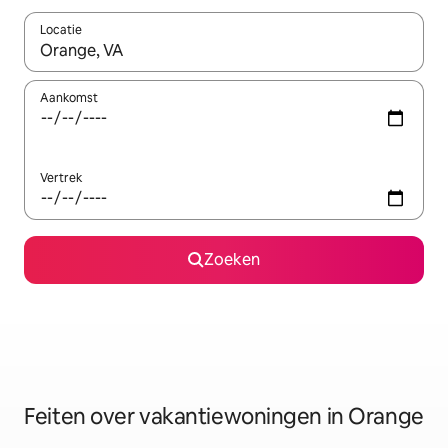
Locatie
Wanneer er suggesties beschikbaar zijn, maak je een keuze met
Aankomst
Vertrek
Zoeken
Feiten over vakantiewoningen in Orange