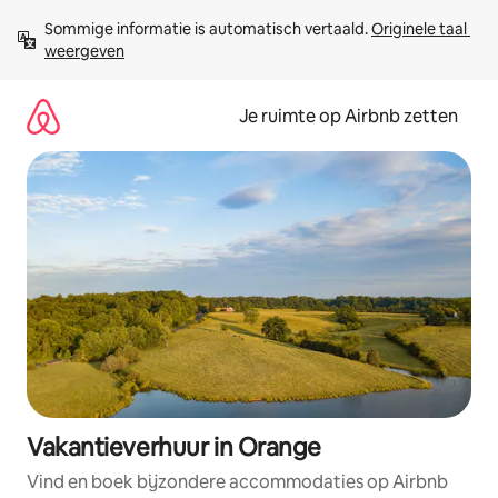
Ga
Sommige informatie is automatisch vertaald. 
Originele taal 
direct
weergeven
naar
inhoud
Je ruimte op Airbnb zetten
Vakantieverhuur in Orange
Vind en boek bijzondere accommodaties op Airbnb