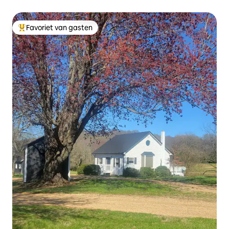
10 personen
Favoriet van gasten
Topfavoriet van gasten