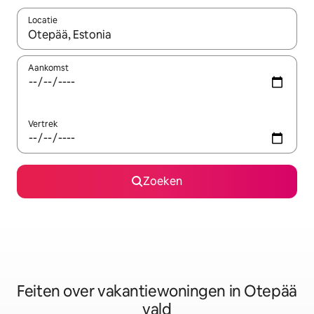
Locatie
Wanneer er suggesties beschikbaar zijn, maak je een keuze met
Aankomst
Vertrek
Zoeken
Feiten over vakantiewoningen in Otepää
vald