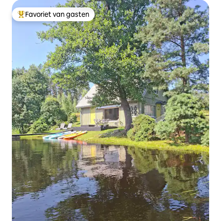
Favoriet van gasten
Topfavoriet van gasten