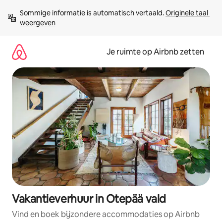
Ga
Sommige informatie is automatisch vertaald. 
Originele taal 
direct
weergeven
naar
inhoud
Je ruimte op Airbnb zetten
Vakantieverhuur in Otepää vald
Vind en boek bijzondere accommodaties op Airbnb