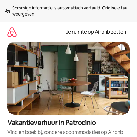
Ga
Sommige informatie is automatisch vertaald. 
Originele taal 
direct
weergeven
naar
inhoud
Je ruimte op Airbnb zetten
Vakantieverhuur in Patrocínio
Vind en boek bijzondere accommodaties op Airbnb