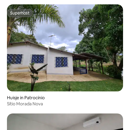
Superhost
Superhost
Huisje in Patrocínio
Sítio Morada Nova