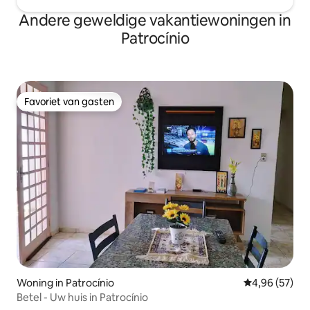
Andere geweldige vakantiewoningen in
Patrocínio
Favoriet van gasten
Favoriet van gasten
Woning in Patrocínio
Gemiddelde be
4,96 (57)
Betel - Uw huis in Patrocínio