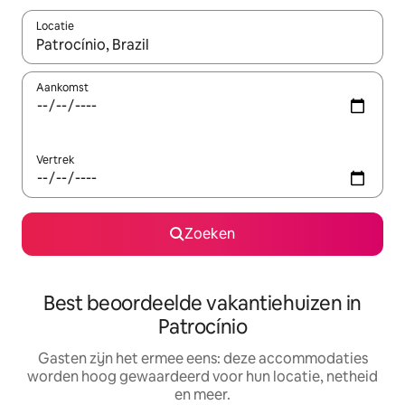
Locatie
Wanneer er suggesties beschikbaar zijn, maak je een keuze met
Aankomst
Vertrek
Zoeken
Best beoordeelde vakantiehuizen in
Patrocínio
Gasten zijn het ermee eens: deze accommodaties
worden hoog gewaardeerd voor hun locatie, netheid
en meer.