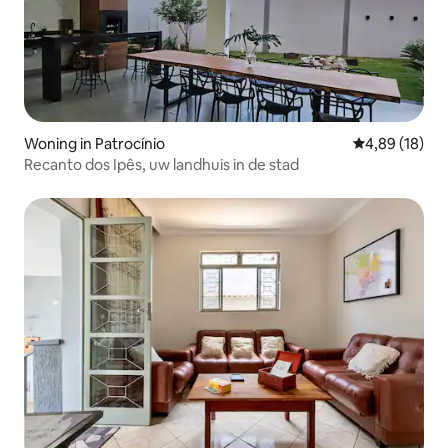
Woning in Patrocínio
Gemiddelde be
4,89 (18)
Recanto dos Ipês, uw landhuis in de stad