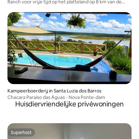
Ranch voor vrije tijd op het platteland op 8 km van de
stad
Kampeerboerderij in Santa Luzia dos Barros
Chacara Paraíso das Águas - Nova Ponte-dam
Huisdiervriendelijke privéwoningen
Superhost
Superhost