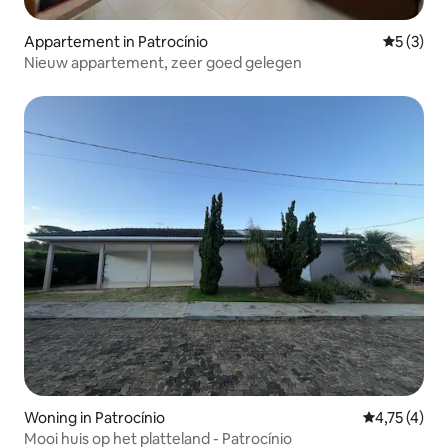
Appartement in Patrocínio
Gemiddeld
5 (3)
Nieuw appartement, zeer goed gelegen
Woning in Patrocínio
Gemiddelde b
4,75 (4)
Mooi huis op het platteland - Patrocínio