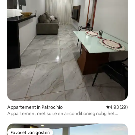
Appartement in Patrocínio
Gemiddelde be
4,93 (29)
Appartement met suite en airconditioning nabij het
centrum
Favoriet van gasten