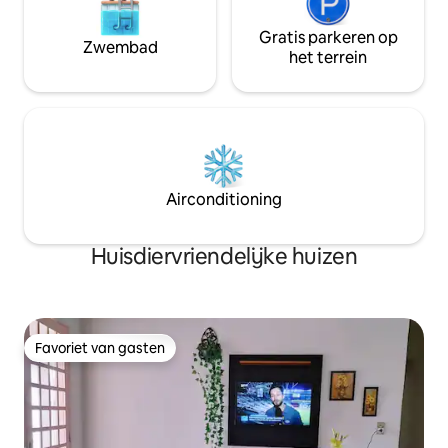
Gratis parkeren op
Zwembad
het terrein
Airconditioning
Huisdiervriendelijke huizen
Favoriet van gasten
Favoriet van gasten