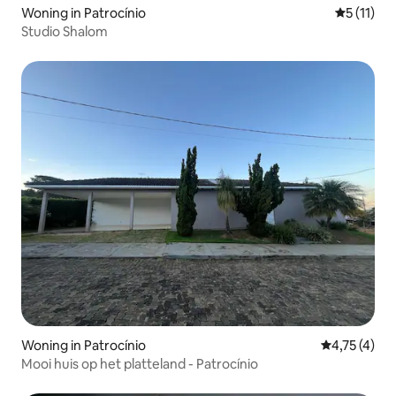
Woning in Patrocínio
Gemiddeld
5 (11)
Studio Shalom
Woning in Patrocínio
Gemiddelde b
4,75 (4)
Mooi huis op het platteland - Patrocínio