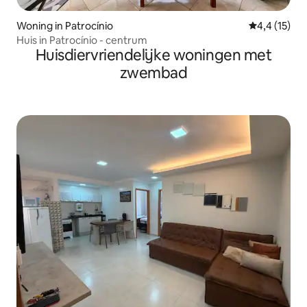
Woning in Patrocínio
Gemiddelde b
4,4 (15)
Huis in Patrocínio - centrum
Huisdiervriendelijke woningen met
zwembad