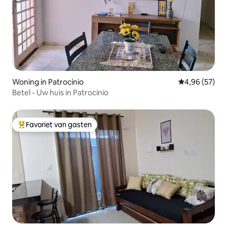
Woning in Patrocínio
Gemiddelde be
4,96 (57)
Betel - Uw huis in Patrocínio
Favoriet van gasten
Topfavoriet van gasten