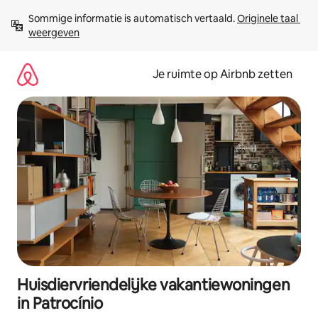
Ga
Sommige informatie is automatisch vertaald. 
Originele taal 
direct
weergeven
naar
inhoud
Je ruimte op Airbnb zetten
Huisdiervriendelijke vakantiewoningen
in Patrocínio