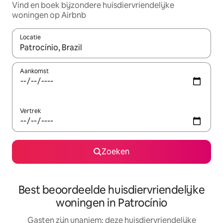
Vind en boek bijzondere huisdiervriendelijke
woningen op Airbnb
Locatie
Wanneer er suggesties beschikbaar zijn, maak je een keuze met
Aankomst
Vertrek
Zoeken
Best beoordeelde huisdiervriendelijke
woningen in Patrocínio
Gasten zijn unaniem: deze huisdiervriendelijke