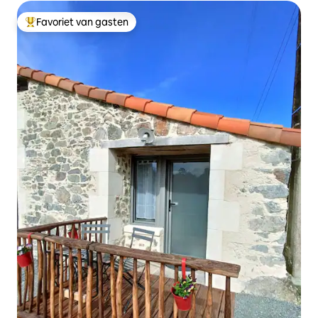
Favoriet van gasten
Topfavoriet van gasten