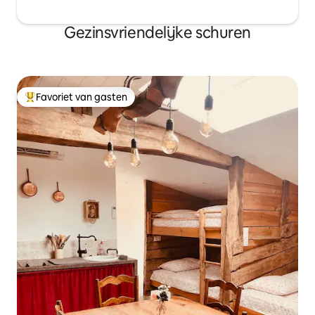
Gezinsvriendelijke schuren
Favoriet van gasten
Topfavoriet van gasten