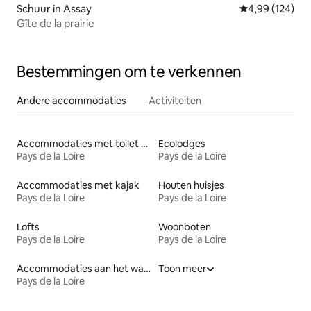
Schuur in Assay
Gemiddelde beo
4,99 (124)
Gîte de la prairie
Bestemmingen om te verkennen
Andere accommodaties
Activiteiten
Accommodaties met toilet op toegankelijke hoogte
Ecolodges
Pays de la Loire
Pays de la Loire
Accommodaties met kajak
Houten huisjes
Pays de la Loire
Pays de la Loire
Lofts
Woonboten
Pays de la Loire
Pays de la Loire
Accommodaties aan het water
Toon meer
Pays de la Loire