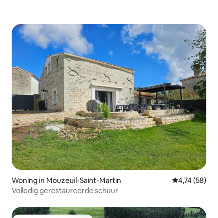
Woning in Mouzeuil-Saint-Martin
Gemiddelde be
4,74 (58)
Volledig gerestaureerde schuur