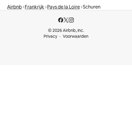
Airbnb
Frankrijk
Pays de la Loire
Schuren
© 2026 Airbnb, Inc.
Privacy
Voorwaarden