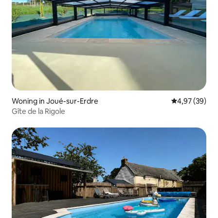
Woning in Joué-sur-Erdre
Gemiddelde be
4,97 (39)
Gîte de la Rigole