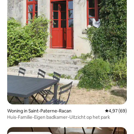
Woning in Saint-Paterne-Racan
Gemiddelde be
4,97 (69)
Huis-Familie-Eigen badkamer-Uitzicht op het park