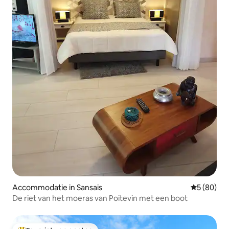
Accommodatie in Sansais
Gemiddelde
5 (80)
De riet van het moeras van Poitevin met een boot