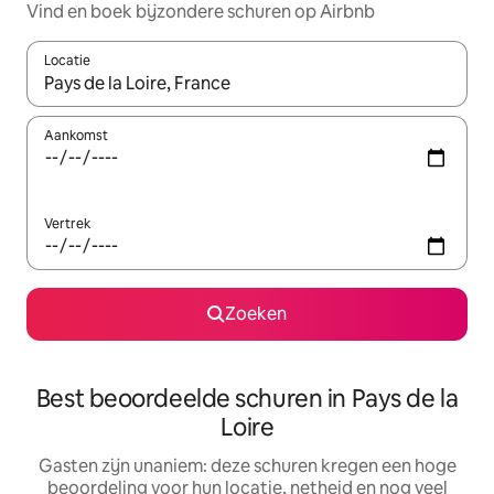
Vind en boek bijzondere schuren op Airbnb
Locatie
Wanneer er suggesties beschikbaar zijn, maak je een keuze met
Aankomst
Vertrek
Zoeken
Best beoordeelde schuren in Pays de la
Loire
Gasten zijn unaniem: deze schuren kregen een hoge
beoordeling voor hun locatie, netheid en nog veel