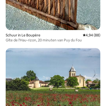
Schuur in Le Boupère
Gemiddelde be
4,94 (88)
Gîte de l'Hau-rizon, 20 minuten van Puy du Fou