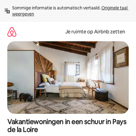
Ga
Sommige informatie is automatisch vertaald. 
Originele taal 
direct
weergeven
naar
inhoud
Je ruimte op Airbnb zetten
Vakantiewoningen in een schuur in Pays
de la Loire