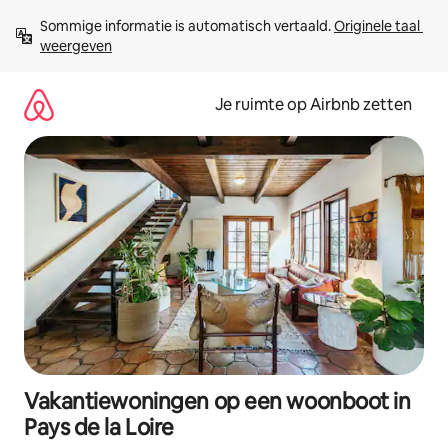
Ga
Sommige informatie is automatisch vertaald. 
Originele taal 
direct
weergeven
naar
inhoud
Je ruimte op Airbnb zetten
Vakantiewoningen op een woonboot in
Pays de la Loire