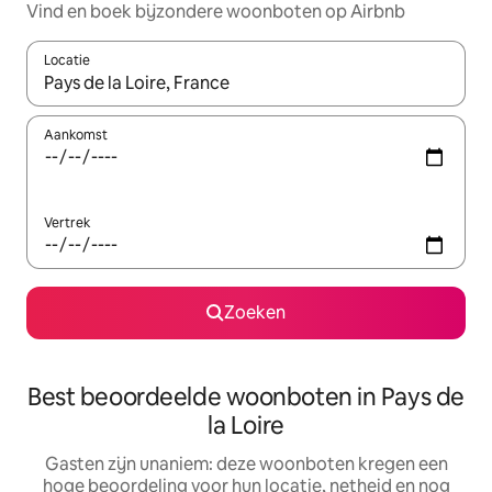
Vind en boek bijzondere woonboten op Airbnb
Locatie
Wanneer er suggesties beschikbaar zijn, maak je een keuze met
Aankomst
Vertrek
Zoeken
Best beoordeelde woonboten in Pays de
la Loire
Gasten zijn unaniem: deze woonboten kregen een
hoge beoordeling voor hun locatie, netheid en nog