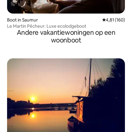
Boot in Saumur
Gemiddelde beo
4,81 (160)
Le Martin Pêcheur: Luxe ecolodgeboot
Andere vakantiewoningen op een
woonboot