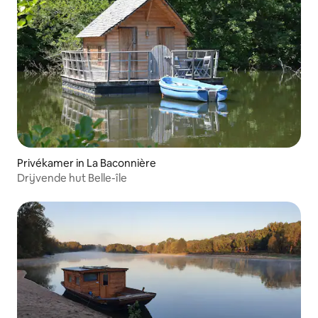
Privékamer in La Baconnière
Drijvende hut Belle-île