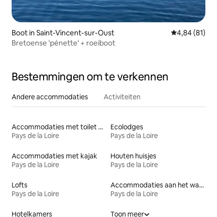
Boot in Saint-Vincent-sur-Oust
Gemiddelde be
4,84 (81)
Bretoense 'pénette' + roeiboot
Bestemmingen om te verkennen
Andere accommodaties
Activiteiten
Accommodaties met toilet op toegankelijke hoogte
Ecolodges
Pays de la Loire
Pays de la Loire
Accommodaties met kajak
Houten huisjes
Pays de la Loire
Pays de la Loire
Lofts
Accommodaties aan het water
Pays de la Loire
Pays de la Loire
Hotelkamers
Toon meer