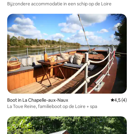
Bijzondere accommodatie in een schip op de Loire
Boot in La Chapelle-aux-Naux
Gemiddelde 
4,5 (4)
La Toue Reine, familieboot op de Loire + spa