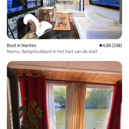
Boot in Nantes
Gemiddelde beo
4,85 (238)
Nemo, designhuisboot in het hart van de stad