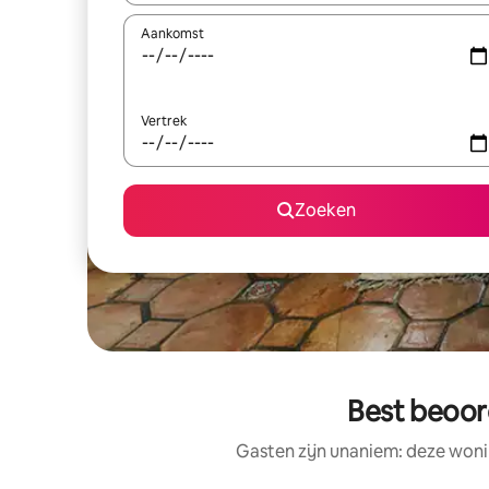
Aankomst
Vertrek
Zoeken
Best beoord
Gasten zijn unaniem: deze woni