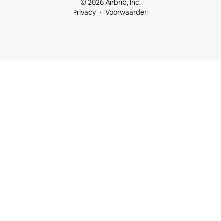
© 2026 Airbnb, Inc.
Privacy
Voorwaarden