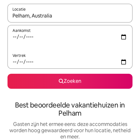
Locatie
Wanneer er suggesties beschikbaar zijn, maak je een keuze met
Aankomst
Vertrek
Zoeken
Best beoordeelde vakantiehuizen in
Pelham
Gasten zijn het ermee eens: deze accommodaties
worden hoog gewaardeerd voor hun locatie, netheid
en meer.