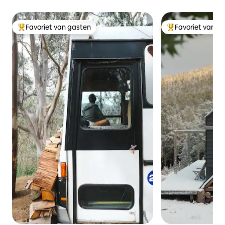
Favoriet van gasten
Favoriet van g
Topfavoriet van gasten
Topfavoriet van 