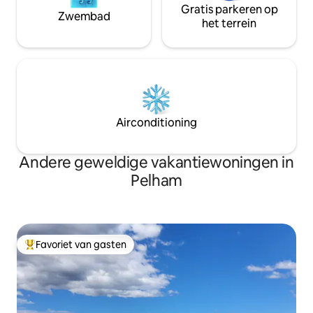
Gratis parkeren op
Zwembad
het terrein
Airconditioning
Andere geweldige vakantiewoningen in
Pelham
Favoriet van gasten
Topfavoriet van gasten