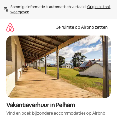
Ga
Sommige informatie is automatisch vertaald. 
Originele taal 
direct
weergeven
naar
inhoud
Je ruimte op Airbnb zetten
Vakantieverhuur in Pelham
Vind en boek bijzondere accommodaties op Airbnb