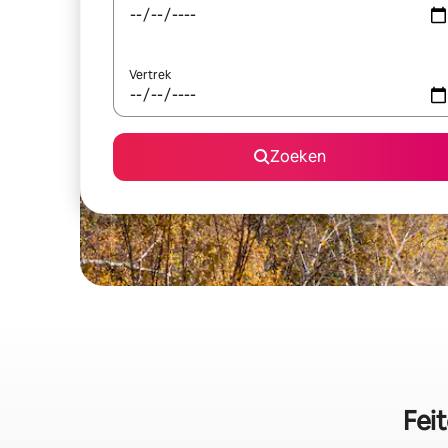
Vertrek
Zoeken
Fei