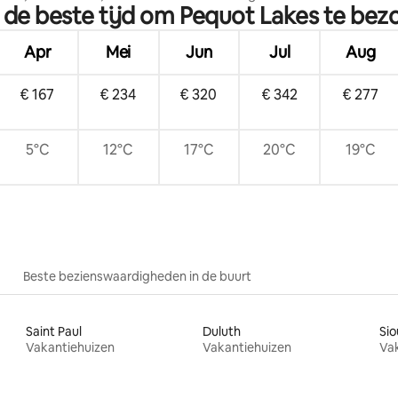
s de beste tijd om Pequot Lakes te bez
mes, ruim!
Bubbelbad, vuurplaats, spelletj
kajaks
Apr
Mei
Jun
Jul
Aug
€ 167
€ 234
€ 320
€ 342
€ 277
5°C
12°C
17°C
20°C
19°C
Beste bezienswaardigheden in de buurt
Saint Paul
Duluth
Sio
Vakantiehuizen
Vakantiehuizen
Va