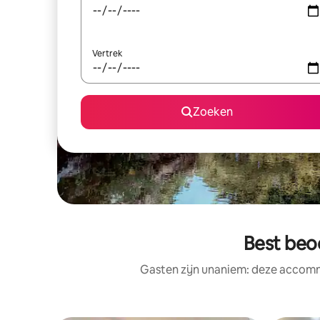
Vertrek
Zoeken
Best beo
Gasten zijn unaniem: deze accomm