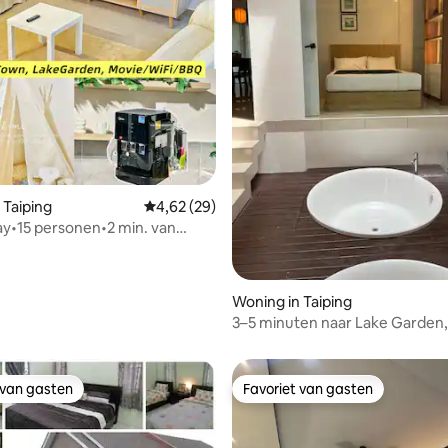
 Taiping
Gemiddelde beoordeling van 4,62 uit 5, 29 r
4,62 (29)
ay•15 personen•2 min. van
den•BBQ/wifi/5 bedden/games
Woning in Taiping
eling van 5 uit 5, 9 recensies
3–5 minuten naar Lake Garden,
airco, bubbelbad, 11 personen
 van gasten
Favoriet van gasten
 van gasten
Favoriet van gasten