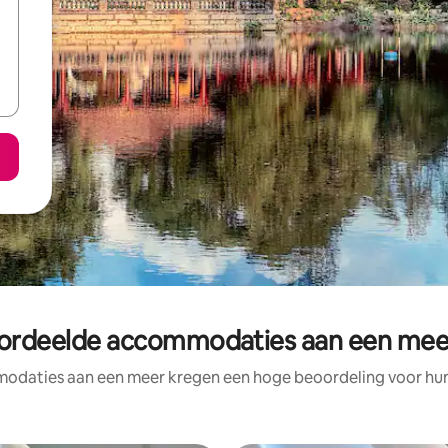
ordeelde accommodaties aan een meer
odaties aan een meer kregen een hoge beoordeling voor hun l