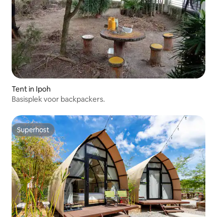
Tent in Ipoh
Basisplek voor backpackers.
Superhost
Superhost