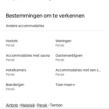
Bestemmingen om te verkennen
Andere accommodaties
Hostels
Woningen
Perak
Perak
Accommodaties met sauna
Gastenverblijven
Perak
Perak
Hotelkamers
Accommodaties met een zwembad
Perak
Perak
Boerderijen
Toon meer
Perak
Airbnb
Maleisië
Perak
Tenten