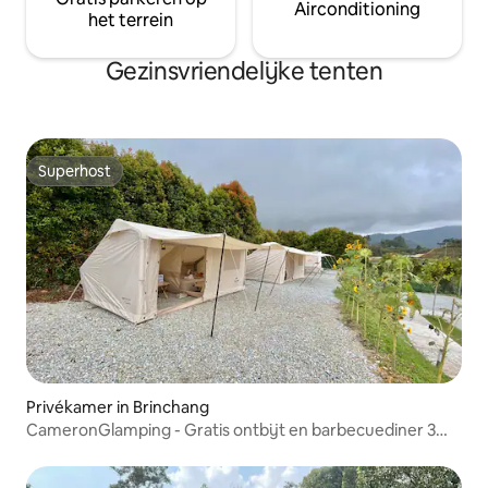
Airconditioning
het terrein
Gezinsvriendelijke tenten
Superhost
Superhost
Privékamer in Brinchang
CameronGlamping - Gratis ontbijt en barbecuediner 3
personen