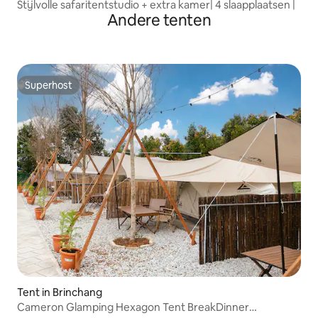
Stijlvolle safaritentstudio + extra kamer| 4 slaapplaatsen |
Andere tenten
Superhost
Superhost
Tent in Brinchang
Cameron Glamping Hexagon Tent BreakDinner