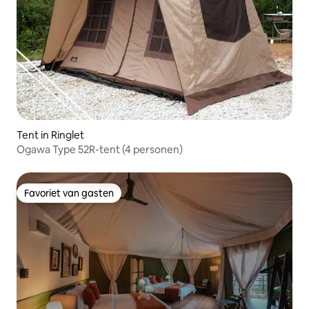
Tent in Ringlet
Ogawa Type 52R-tent (4 personen)
Favoriet van gasten
Favoriet van gasten