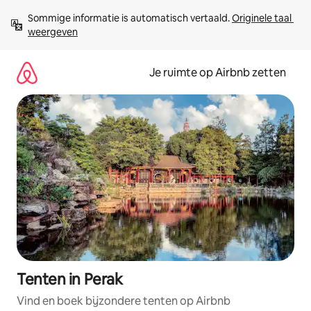
Ga
Sommige informatie is automatisch vertaald. 
Originele taal 
direct
weergeven
naar
inhoud
Je ruimte op Airbnb zetten
Tenten in Perak
Vind en boek bijzondere tenten op Airbnb