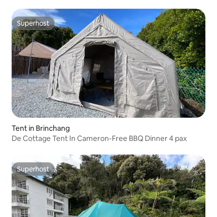
inbegrepen
Superhost
Superhost
Tent in Brinchang
De Cottage Tent In Cameron-Free BBQ Dinner 4 pax
Superhost
Superhost