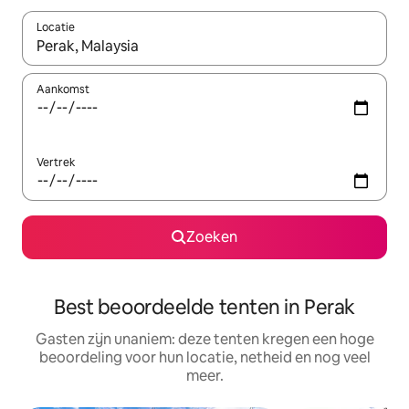
Locatie
Wanneer er suggesties beschikbaar zijn, maak je een keuze met
Aankomst
Vertrek
Zoeken
Best beoordeelde tenten in Perak
Gasten zijn unaniem: deze tenten kregen een hoge
beoordeling voor hun locatie, netheid en nog veel
meer.