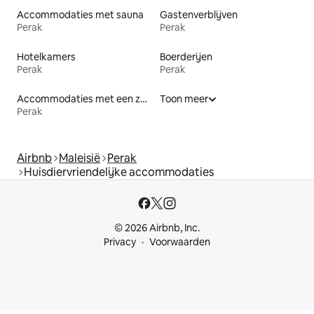
Accommodaties met sauna
Gastenverblijven
Perak
Perak
Hotelkamers
Boerderijen
Perak
Perak
Accommodaties met een zwembad
Toon meer
Perak
Airbnb
Maleisië
Perak
Huisdiervriendelijke accommodaties
© 2026 Airbnb, Inc.
Privacy
Voorwaarden