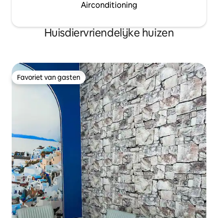
Airconditioning
Huisdiervriendelijke huizen
Favoriet van gasten
Favoriet van gasten