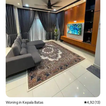
Woning in Kepala Batas
Gemiddelde be
4,92 (13)