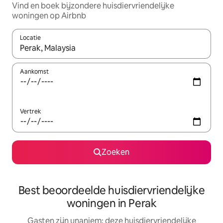
Vind en boek bijzondere huisdiervriendelijke
woningen op Airbnb
Locatie
Wanneer er suggesties beschikbaar zijn, maak je een keuze met
Aankomst
Vertrek
Zoeken
Best beoordeelde huisdiervriendelijke
woningen in Perak
Gasten zijn unaniem: deze huisdiervriendelijke