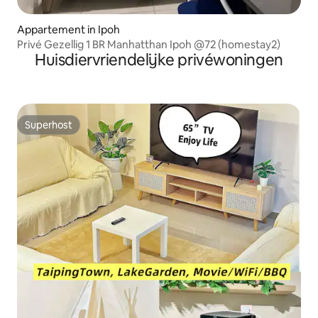
Appartement in Ipoh
Privé Gezellig 1 BR Manhatthan Ipoh @72 (homestay2)
Huisdiervriendelijke privéwoningen
Superhost
Superhost