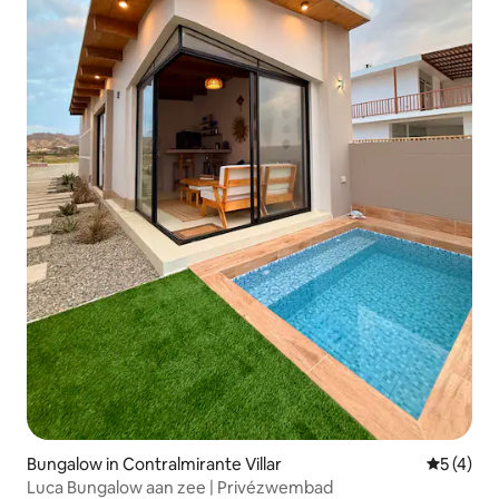
Bungalow in Contralmirante Villar
Gemiddeld
5 (4)
Luca Bungalow aan zee | Privézwembad