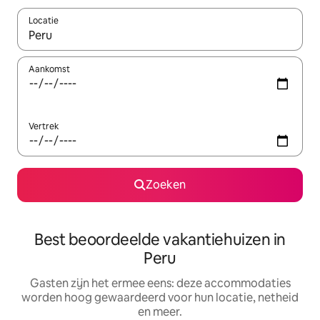
Locatie
Wanneer er suggesties beschikbaar zijn, maak je een keuze met
Aankomst
Vertrek
Zoeken
Best beoordeelde vakantiehuizen in
Peru
Gasten zijn het ermee eens: deze accommodaties
worden hoog gewaardeerd voor hun locatie, netheid
en meer.