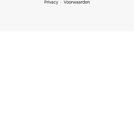
Privacy
Voorwaarden