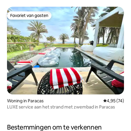
Favoriet van gasten
Favoriet van gasten
Woning in Paracas
Gemiddelde be
4,95 (74)
LUXE service aan het strand met zwembad in Paracas
Bestemmingen om te verkennen