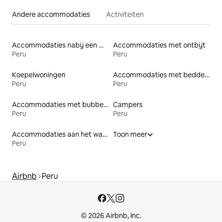
Andere accommodaties
Activiteiten
Accommodaties nabij een meer
Accommodaties met ontbijt
Peru
Peru
Koepelwoningen
Accommodaties met bedden op toegankelijke hoogte
Peru
Peru
Accommodaties met bubbelbad
Campers
Peru
Peru
Accommodaties aan het water
Toon meer
Peru
Airbnb
Peru
© 2026 Airbnb, Inc.