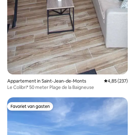
Appartement in Saint-Jean-de-Monts
Gemiddelde beo
4,85 (237)
Le Colibri* 50 meter Plage de la Baigneuse
Favoriet van gasten
Favoriet van gasten