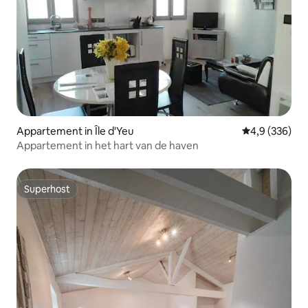
Appartement in Île d'Yeu
Gemiddelde be
4,9 (336)
Appartement in het hart van de haven
Superhost
Superhost