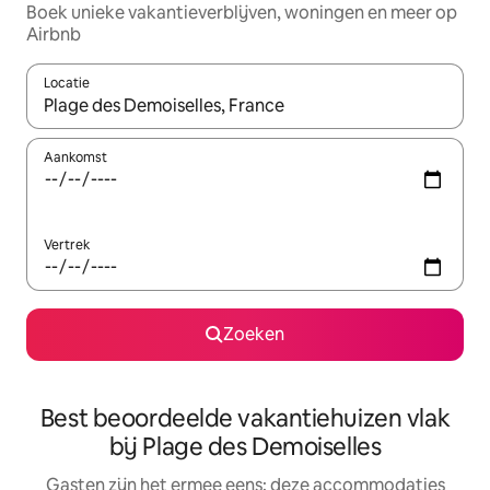
Boek unieke vakantieverblijven, woningen en meer op
Airbnb
Locatie
Wanneer er suggesties beschikbaar zijn, maak je een keuze met
Aankomst
Vertrek
Zoeken
Best beoordeelde vakantiehuizen vlak
bij Plage des Demoiselles
Gasten zijn het ermee eens: deze accommodaties