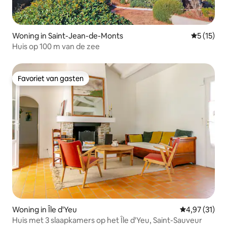
Woning in Saint-Jean-de-Monts
Gemiddelde
5 (15)
Huis op 100 m van de zee
Favoriet van gasten
Favoriet van gasten
Woning in Île d'Yeu
Gemiddelde be
4,97 (31)
Huis met 3 slaapkamers op het Île d'Yeu, Saint-Sauveur