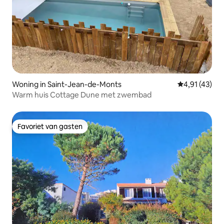
Woning in Saint-Jean-de-Monts
Gemiddelde be
4,91 (43)
Warm huis Cottage Dune met zwembad
Favoriet van gasten
Favoriet van gasten