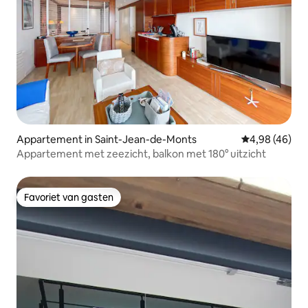
Appartement in Saint-Jean-de-Monts
Gemiddelde be
4,98 (46)
Appartement met zeezicht, balkon met 180° uitzicht
Favoriet van gasten
Favoriet van gasten