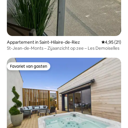
Appartement in Saint-Hilaire-de-Riez
Gemiddelde be
4,95 (21)
St-Jean-de-Monts – Zijaanzicht op zee – Les Demoiselles
Favoriet van gasten
Favoriet van gasten