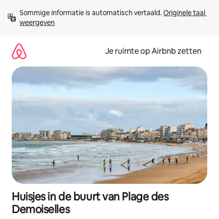
Ga
Sommige informatie is automatisch vertaald. 
Originele taal 
direct
weergeven
naar
inhoud
Je ruimte op Airbnb zetten
Huisjes in de buurt van Plage des
Demoiselles