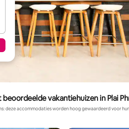
t beoordeelde vakantiehuizen in Plai Ph
ens: deze accommodaties worden hoog gewaardeerd voor hun l