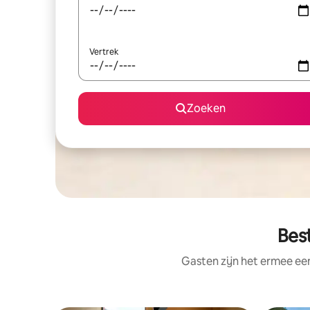
Vertrek
Zoeken
Bes
Gasten zijn het ermee e