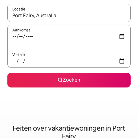
Locatie
Wanneer er suggesties beschikbaar zijn, maak je een keuze met
Aankomst
Vertrek
Zoeken
Feiten over vakantiewoningen in Port
Fairy