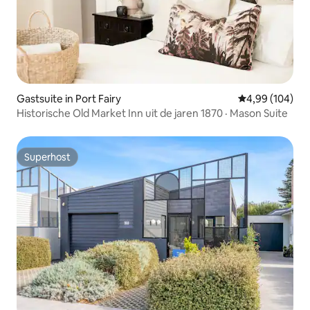
Gastsuite in Port Fairy
Gemiddelde beo
4,99 (104)
Historische Old Market Inn uit de jaren 1870 · Mason Suite
Superhost
Superhost