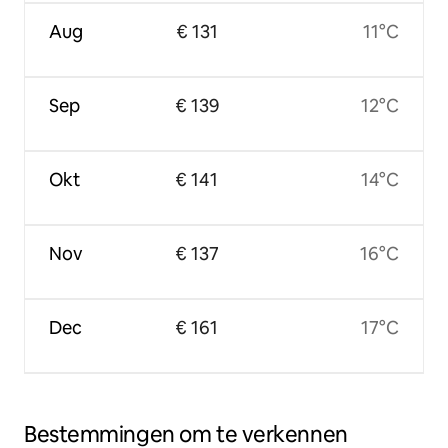
Aug
€ 131
11°C
Sep
€ 139
12°C
Okt
€ 141
14°C
Nov
€ 137
16°C
Dec
€ 161
17°C
Bestemmingen om te verkennen