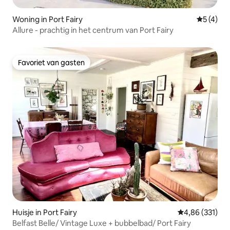
Woning in Port Fairy
Gemiddeld
5 (4)
Allure - prachtig in het centrum van Port Fairy
Favoriet van gasten
Favoriet van gasten
Huisje in Port Fairy
Gemiddelde beo
4,86 (331)
Belfast Belle/ Vintage Luxe + bubbelbad/ Port Fairy