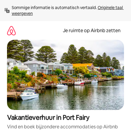
Ga
Sommige informatie is automatisch vertaald. 
Originele taal 
direct
weergeven
naar
inhoud
Je ruimte op Airbnb zetten
Vakantieverhuur in Port Fairy
Vind en boek bijzondere accommodaties op Airbnb