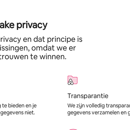
ake privacy
ivacy en dat principe is
lissingen, omdat we er
rtrouwen te winnen.
Transparantie
 te bieden en je
We zijn volledig transpara
 gegevens niet.
gegevens verzamelen en g