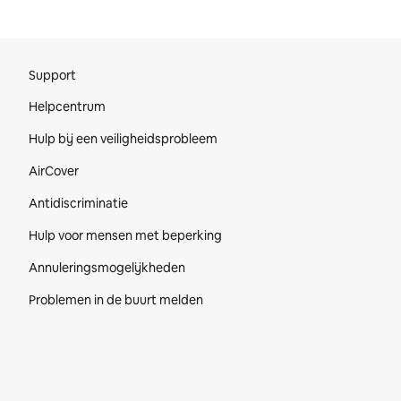
Voettekst van de website
Support
Helpcentrum
Hulp bij een veiligheidsprobleem
AirCover
Antidiscriminatie
Hulp voor mensen met beperking
Annuleringsmogelijkheden
Problemen in de buurt melden