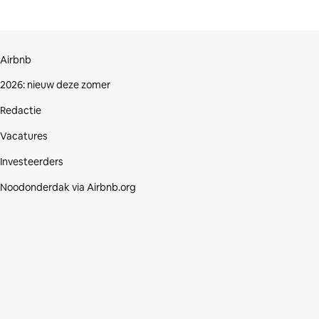
Airbnb
2026: nieuw deze zomer
Redactie
Vacatures
Investeerders
Noodonderdak via Airbnb.org