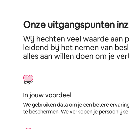
Onze uitgangspunten inz
Wij hechten veel waarde aan pr
leidend bij het nemen van bes
alles aan willen doen om je ve
In jouw voordeel
We gebruiken data om je een betere ervaring
te beschermen. We verkopen je persoonlijke