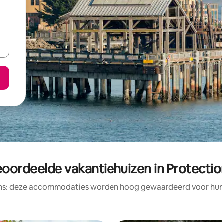
oordeelde vakantiehuizen in Protectio
ens: deze accommodaties worden hoog gewaardeerd voor hun l