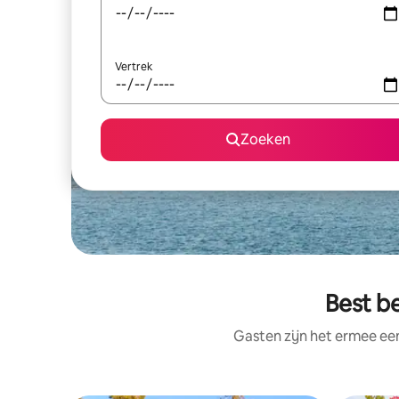
Vertrek
Zoeken
Best be
Gasten zijn het ermee e