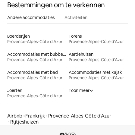
Bestemmingen om te verkennen
Andere accommodaties
Activiteiten
Boerderijen
Torens
Provence-Alpes-Côte d'Azur
Provence-Alpes-Côte d'Azur
Accommodaties met bubbelbad
Aardehuizen
Provence-Alpes-Côte d'Azur
Provence-Alpes-Côte d'Azur
Accommodaties met bad
Accommodaties met kajak
Provence-Alpes-Côte d'Azur
Provence-Alpes-Côte d'Azur
Joerten
Toon meer
Provence-Alpes-Côte d'Azur
Airbnb
Frankrijk
Provence-Alpes-Côte d'Azur
Rijtjeshuizen