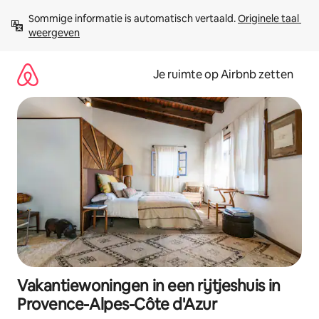
Ga
Sommige informatie is automatisch vertaald. 
Originele taal 
direct
weergeven
naar
inhoud
Je ruimte op Airbnb zetten
Vakantiewoningen in een rijtjeshuis in
Provence-Alpes-Côte d'Azur