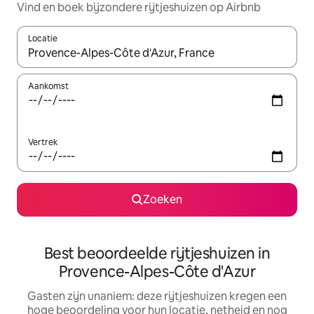
Vind en boek bijzondere rijtjeshuizen op Airbnb
Locatie
Wanneer er suggesties beschikbaar zijn, maak je een keuze met
Aankomst
Vertrek
Zoeken
Best beoordeelde rijtjeshuizen in
Provence-Alpes-Côte d'Azur
Gasten zijn unaniem: deze rijtjeshuizen kregen een
hoge beoordeling voor hun locatie, netheid en nog