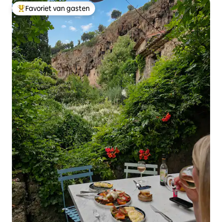
Favoriet van gasten
Topfavoriet van gasten