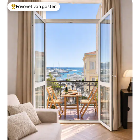
Favoriet van gasten
Topfavoriet van gasten