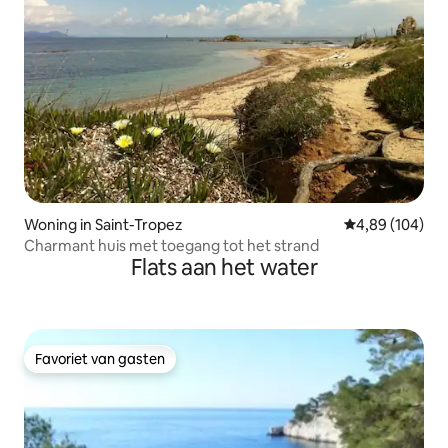
Woning in Saint-Tropez
Gemiddelde beo
4,89 (104)
Charmant huis met toegang tot het strand
Flats aan het water
Favoriet van gasten
Favoriet van gasten