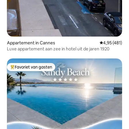
Appartement in Cannes
Gemiddelde beo
4,95 (481)
Luxe appartement aan zee in hotel uit de jaren 1920
Favoriet van gasten
Topfavoriet van gasten