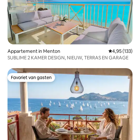
Appartement in Menton
Gemiddelde beo
4,95 (133)
SUBLIME 2 KAMER DESIGN, NIEUW, TERRAS EN GARAGE
Favoriet van gasten
Favoriet van gasten