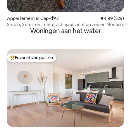
Appartement in Cap-d'Ail
Gemiddelde beo
4,99 (329)
Studio, 2 sterren, met prachtig uitzicht op zee en Monaco.
Woningen aan het water
Favoriet van gasten
Topfavoriet van gasten