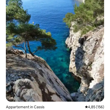
Appartement in Cassis
Gemiddelde beo
4,85 (156)