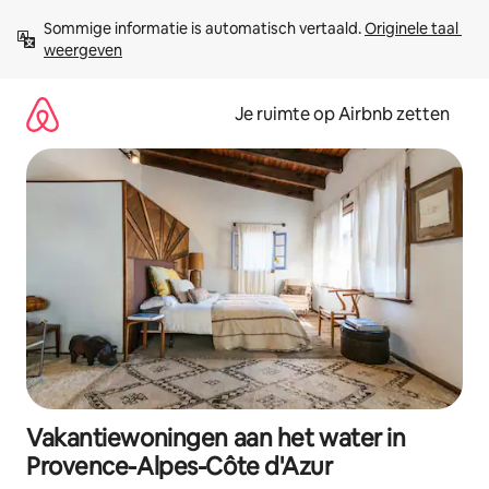
Ga
Sommige informatie is automatisch vertaald. 
Originele taal 
direct
weergeven
naar
inhoud
Je ruimte op Airbnb zetten
Vakantiewoningen aan het water in
Provence-Alpes-Côte d'Azur