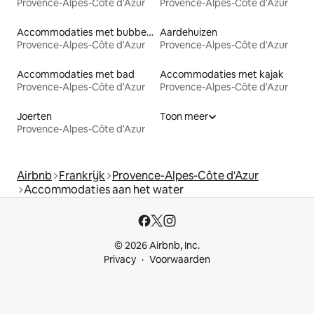
Provence-Alpes-Côte d'Azur
Provence-Alpes-Côte d'Azur
Accommodaties met bubbelbad
Aardehuizen
Provence-Alpes-Côte d'Azur
Provence-Alpes-Côte d'Azur
Accommodaties met bad
Accommodaties met kajak
Provence-Alpes-Côte d'Azur
Provence-Alpes-Côte d'Azur
Joerten
Toon meer
Provence-Alpes-Côte d'Azur
Airbnb
Frankrijk
Provence-Alpes-Côte d'Azur
Accommodaties aan het water
© 2026 Airbnb, Inc.
Privacy
Voorwaarden