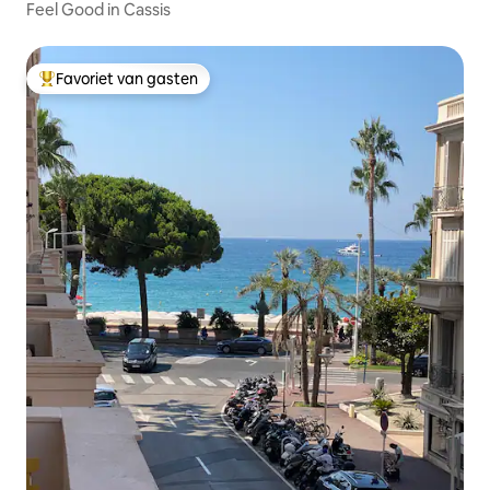
Feel Good in Cassis
Favoriet van gasten
Topfavoriet van gasten