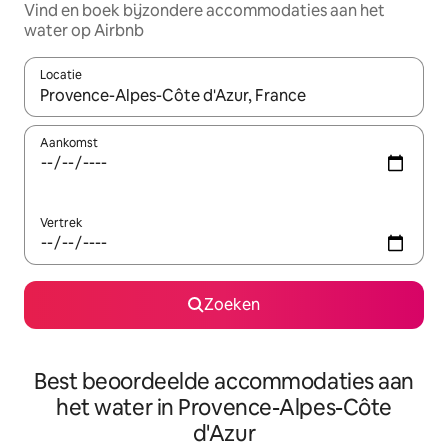
Vind en boek bijzondere accommodaties aan het
water op Airbnb
Locatie
Wanneer er suggesties beschikbaar zijn, maak je een keuze met
Aankomst
Vertrek
Zoeken
Best beoordeelde accommodaties aan
het water in Provence-Alpes-Côte
d'Azur