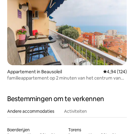
Appartement in Beausoleil
Gemiddelde beo
4,94 (124)
familieappartement op 2 minuten van het centrum van
Monaco
Bestemmingen om te verkennen
Andere accommodaties
Activiteiten
Boerderijen
Torens