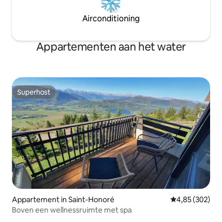
Airconditioning
Appartementen aan het water
Superhost
Superhost
Appartement in Saint-Honoré
Gemiddelde beo
4,85 (302)
Boven een wellnessruimte met spa