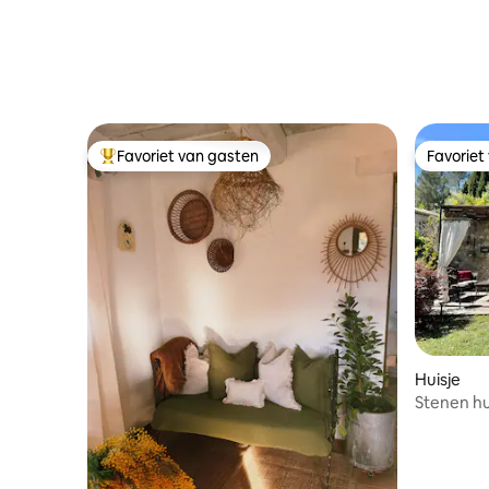
Favoriet van gasten
Favoriet
Topfavoriet van gasten
Favoriet
Huisje
Stenen hu