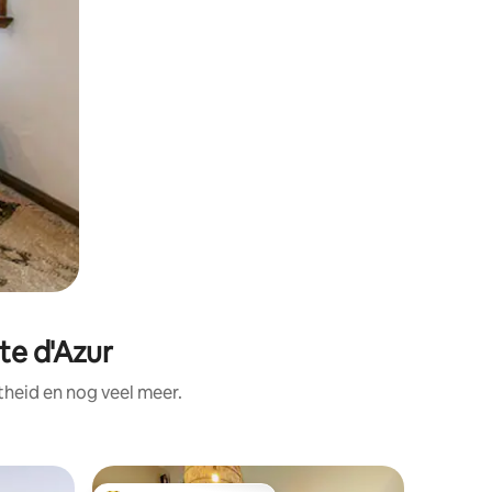
te d'Azur
theid en nog veel meer.
Huisje