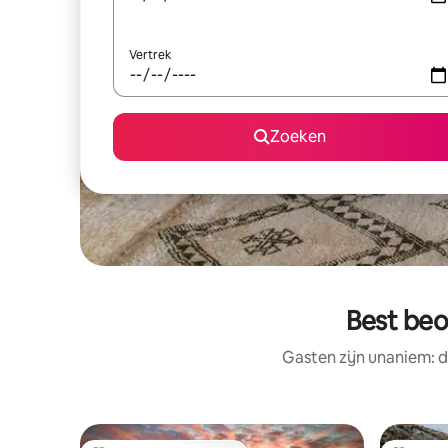
Vertrek
Zoeken
Best beo
Gasten zijn unaniem: d