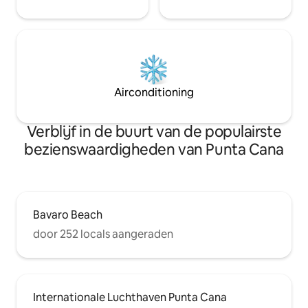
buurt. Je kunt Cap Cana
transportkosten gebruiken in het
complex tegen een vast tarief van US$ 3
per reis.
Airconditioning
Verblijf in de buurt van de populairste
bezienswaardigheden van Punta Cana
Bavaro Beach
door 252 locals aangeraden
Internationale Luchthaven Punta Cana