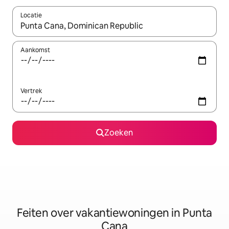
Locatie
Wanneer er suggesties beschikbaar zijn, maak je een keuze met
Aankomst
Vertrek
Zoeken
Feiten over vakantiewoningen in Punta
Cana