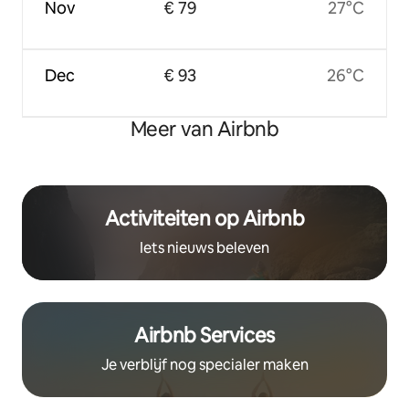
Nov
€ 79
27°C
Dec
€ 93
26°C
Meer van Airbnb
Activiteiten op Airbnb
Iets nieuws beleven
Airbnb Services
Je verblijf nog specialer maken