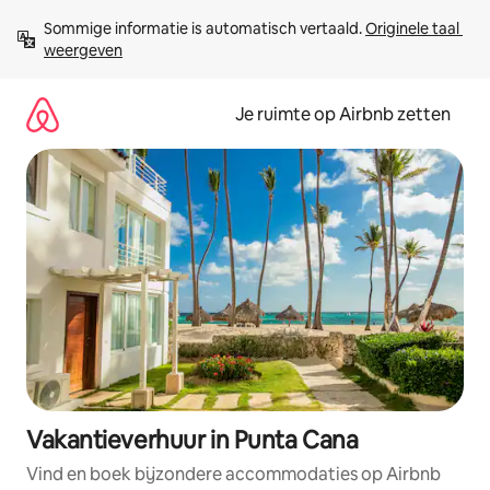
Ga
Sommige informatie is automatisch vertaald. 
Originele taal 
direct
weergeven
naar
inhoud
Je ruimte op Airbnb zetten
Vakantieverhuur in Punta Cana
Vind en boek bijzondere accommodaties op Airbnb