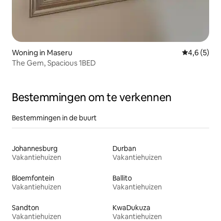
Woning in Maseru
Gemiddelde 
4,6 (5)
The Gem, Spacious 1BED
Bestemmingen om te verkennen
Bestemmingen in de buurt
Johannesburg
Durban
Vakantiehuizen
Vakantiehuizen
Bloemfontein
Ballito
Vakantiehuizen
Vakantiehuizen
Sandton
KwaDukuza
Vakantiehuizen
Vakantiehuizen