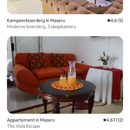
Kampeerboerderij in Maseru
Gemiddelde 
4,6 (5)
Moderne boerderij, 3 slaapkamers
Appartement in Maseru
Gemiddelde be
4,67 (12)
The Viola Escape