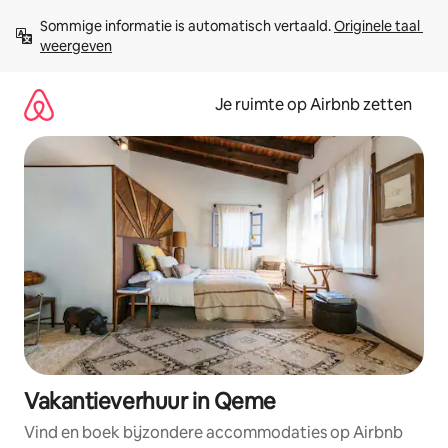
Ga
Sommige informatie is automatisch vertaald. 
Originele taal 
direct
weergeven
naar
inhoud
Je ruimte op Airbnb zetten
Vakantieverhuur in Qeme
Vind en boek bijzondere accommodaties op Airbnb