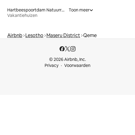
Hartbeespoortdam Natuurreservaat
Toon meer
Vakantiehuizen
Airbnb
Lesotho
Maseru District
Qeme
© 2026 Airbnb, Inc.
Privacy
Voorwaarden