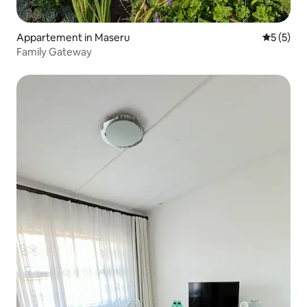
Appartement in Maseru
Gemiddeld
5 (5)
Family Gateway