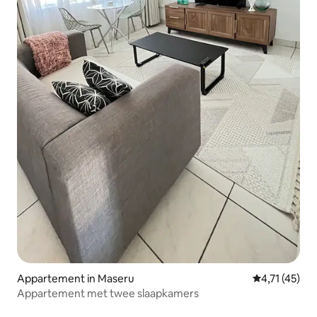
Appartement in Maseru
Gemiddelde be
4,71 (45)
Appartement met twee slaapkamers