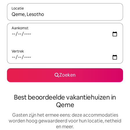
Locatie
Wanneer er suggesties beschikbaar zijn, maak je een keuze met
Aankomst
Vertrek
Zoeken
Best beoordeelde vakantiehuizen in
Qeme
Gasten zijn het ermee eens: deze accommodaties
worden hoog gewaardeerd voor hun locatie, netheid
en meer.