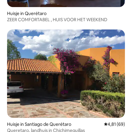
Huisje in Querétaro
ZEER COMFORTABEL , HUIS VOOR HET WEEKEND
Huisje in Santiago de Querétaro
Gemiddelde be
4,81 (69)
Queretaro, landhuis in Chichimequillas