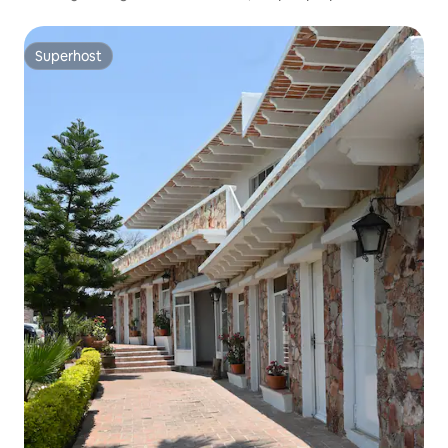
Superhost
Superhost