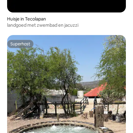
Huisje in Tecolapan
landgoed met zwembad en jacuzzi
Superhost
Superhost