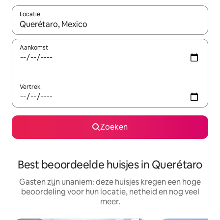
Locatie
Wanneer er suggesties beschikbaar zijn, maak je een keuze met
Aankomst
Vertrek
Zoeken
Best beoordeelde huisjes in Querétaro
Gasten zijn unaniem: deze huisjes kregen een hoge
beoordeling voor hun locatie, netheid en nog veel
meer.