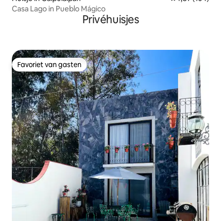
Casa Lago in Pueblo Mágico
Privéhuisjes
Favoriet van gasten
Favoriet van gasten