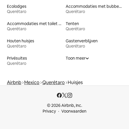
Ecolodges
Accommodaties met bubbelbad
Querétaro
Querétaro
Accommodaties met toilet op toegankelijke hoogte
Tenten
Querétaro
Querétaro
Houten huisjes
Gastenverblijven
Querétaro
Querétaro
Privésuites
Toon meer
Querétaro
Airbnb
Mexico
Querétaro
Huisjes
© 2026 Airbnb, Inc.
Privacy
Voorwaarden