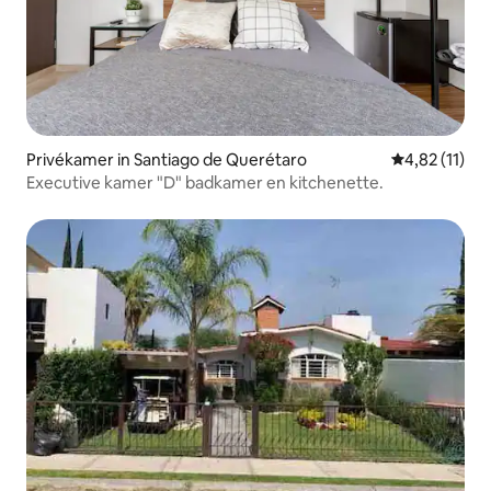
Privékamer in Santiago de Querétaro
Gemiddelde be
4,82 (11)
Executive kamer "D" badkamer en kitchenette.