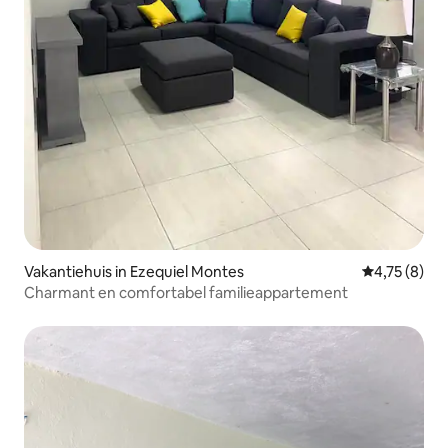
Vakantiehuis in Ezequiel Montes
Gemiddelde b
4,75 (8)
Charmant en comfortabel familieappartement