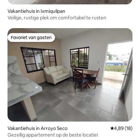
Vakantiehuis in Ixmiquilpan
Veilige, rustige plek om comfortabel te rusten
Favoriet van gasten
Favoriet van gasten
Vakantiehuis in Arroyo Seco
Gemiddelde be
4,89 (18)
Gezellig appartement op de beste locatie!