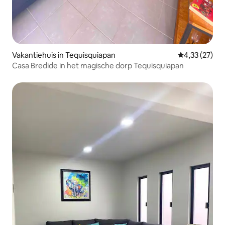
Vakantiehuis in Tequisquiapan
Gemiddelde be
4,33 (27)
Casa Bredide in het magische dorp Tequisquiapan