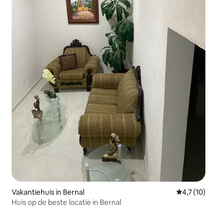
Vakantiehuis in Bernal
Gemiddelde b
4,7 (10)
Huis op de beste locatie in Bernal