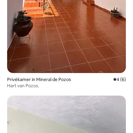
Privékamer in Mineral de Pozos
Gemiddeld
4 (6)
Hart van Pozos.