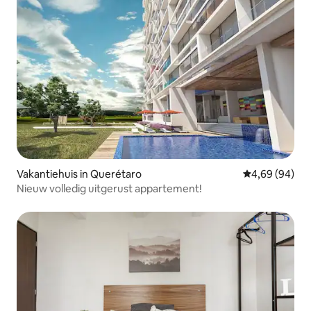
Vakantiehuis in Querétaro
Gemiddelde be
4,69 (94)
Nieuw volledig uitgerust appartement!