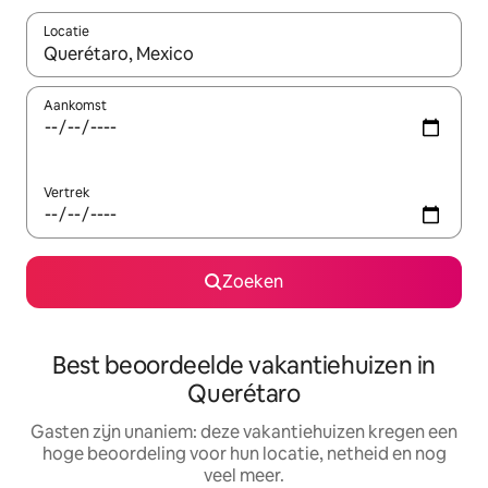
Locatie
Wanneer er suggesties beschikbaar zijn, maak je een keuze met
Aankomst
Vertrek
Zoeken
Best beoordeelde vakantiehuizen in
Querétaro
Gasten zijn unaniem: deze vakantiehuizen kregen een
hoge beoordeling voor hun locatie, netheid en nog
veel meer.