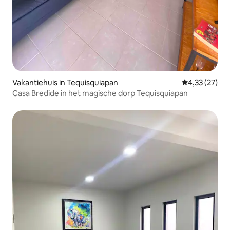
Vakantiehuis in Tequisquiapan
Gemiddelde be
4,33 (27)
Casa Bredide in het magische dorp Tequisquiapan