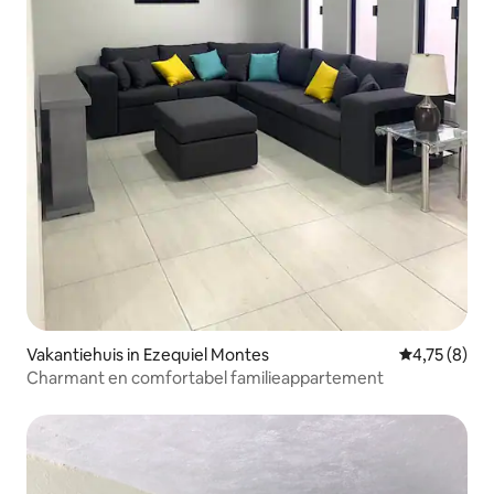
Vakantiehuis in Ezequiel Montes
Gemiddelde b
4,75 (8)
Charmant en comfortabel familieappartement